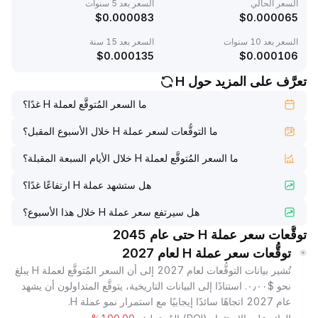
السعر الحالي
السعر بعد 5 سنوات
$
0.000083
$
0.000065
السعر بعد 10 سنوات
السعر بعد 15 سنة
$
0.000135
$
0.000106
تعرَّف على المزيد حول H
ما السعر المُتوقَّع لعملة H غدًا؟
ما التوقُّعات لسعر عملة H خلال الأسبوع المقبل؟
ما السعر المُتوقَّع لعملة H خلال الأيام السبعة المقبلة؟
هل ستشهد عملة H ارتفاعًا غدًا؟
هل سيرتفع سعر عملة H خلال هذا الأسبوع؟
توقُّعات سعر عملة H حتى عام 2045
توقُّعات سعر عملة H لعام 2027
تُشير بيانات التوقُّعات لعام 2027 إلى أن السعر المُتوقَّع لعملة H يبلغ
نحو $٠٫٠٠. استنادًا إلى البيانات التاريخية، يتوقَّع المتداولون أن يشهد
عام 2027 اتجاهًا سائدًا إيجابيًا مع استمرار نمو عملة H.