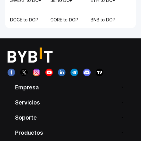
SWEAT to DOP
SEI to DOP
ETH to DOP
DOGE to DOP
CORE to DOP
BNB to DOP
Empresa
Servicios
Soporte
Productos