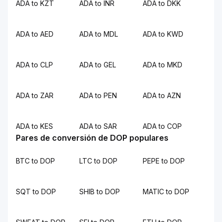
ADA to KZT
ADA to INR
ADA to DKK
ADA to AED
ADA to MDL
ADA to KWD
ADA to CLP
ADA to GEL
ADA to MKD
ADA to ZAR
ADA to PEN
ADA to AZN
ADA to KES
ADA to SAR
ADA to COP
Pares de conversión de DOP populares
BTC to DOP
LTC to DOP
PEPE to DOP
SQT to DOP
SHIB to DOP
MATIC to DOP