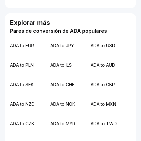
Explorar más
Pares de conversión de ADA populares
ADA to EUR
ADA to JPY
ADA to USD
ADA to PLN
ADA to ILS
ADA to AUD
ADA to SEK
ADA to CHF
ADA to GBP
ADA to NZD
ADA to NOK
ADA to MXN
ADA to CZK
ADA to MYR
ADA to TWD