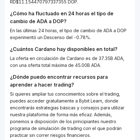
RD$11.154470797337355 DOP.
¿Cómo ha fluctuado en 24 horas el tipo de
cambio de
ADA
a
DOP
?
En las últimas 24 horas, el tipo de cambio de ADA a DOP
experimentó un Descenso del -0.78%.
¿Cuántos
Cardano
hay disponibles en total?
La oferta en circulación de Cardano es de 37.35B ADA,
con una oferta total máxima de 45.00B ADA.
¿Dónde puedo encontrar recursos para
aprender a hacer trading?
Si quieres ampliar tus conocimientos sobre el trading,
puedes acceder gratuitamente a Bybit Learn, donde
encontrarás estrategias básicas y consejos para utilizar
nuestra plataforma de forma más eficaz. Además,
ponemos a disposición de los principiantes nuestro
programa de simulación de trading con el que podrán
practicar sin correr riesgos financieros.