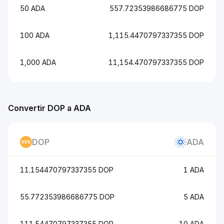
50 ADA
557.72353986686775 DOP
100 ADA
1,115.4470797337355 DOP
1,000 ADA
11,154.470797337355 DOP
Convertir DOP a ADA
DOP
ADA
11.154470797337355 DOP
1 ADA
55.772353986686775 DOP
5 ADA
111.54470797337355 DOP
10 ADA