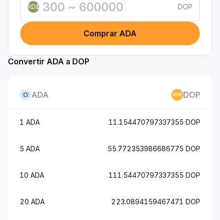
DOP
RD$
Comprar ADA
Convertir ADA a DOP
ADA
DOP
1 ADA
11.154470797337355 DOP
5 ADA
55.772353986686775 DOP
10 ADA
111.54470797337355 DOP
20 ADA
223.0894159467471 DOP