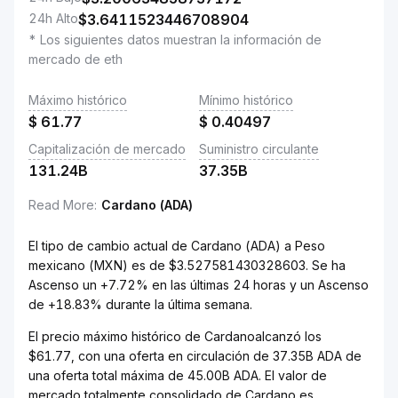
24h Alto
$
3.6411523446708904
* Los siguientes datos muestran la información de
mercado de eth
Máximo histórico
Mínimo histórico
$
61.77
$
0.40497
Capitalización de mercado
Suministro circulante
131.24B
37.35B
Read More
:
Cardano (ADA)
El tipo de cambio actual de Cardano (ADA) a Peso
mexicano (MXN) es de $3.527581430328603. Se ha
Ascenso un +7.72% en las últimas 24 horas y un Ascenso
de +18.83% durante la última semana.
El precio máximo histórico de Cardanoalcanzó los
$61.77, con una oferta en circulación de 37.35B ADA de
una oferta total máxima de 45.00B ADA. El valor de
mercado totalmente consolidado de Cardano es