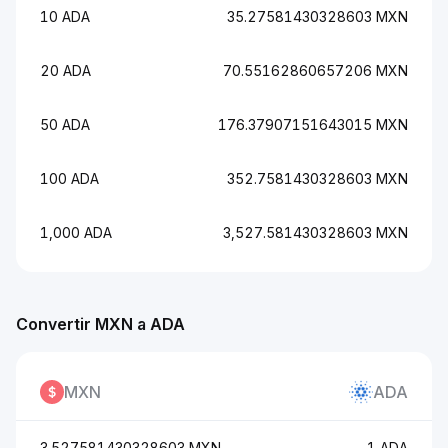
10 ADA
35.27581430328603 MXN
20 ADA
70.55162860657206 MXN
50 ADA
176.37907151643015 MXN
100 ADA
352.7581430328603 MXN
1,000 ADA
3,527.581430328603 MXN
Convertir MXN a ADA
MXN
ADA
3.527581430328603 MXN
1 ADA