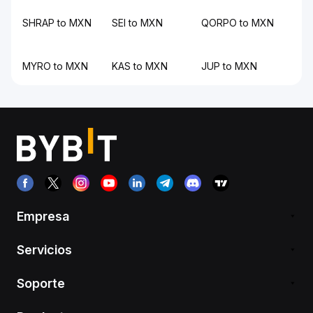
SHRAP to MXN
SEI to MXN
QORPO to MXN
MYRO to MXN
KAS to MXN
JUP to MXN
Empresa
Servicios
Soporte