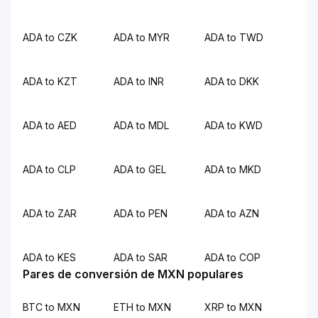
ADA to CZK
ADA to MYR
ADA to TWD
ADA to KZT
ADA to INR
ADA to DKK
ADA to AED
ADA to MDL
ADA to KWD
ADA to CLP
ADA to GEL
ADA to MKD
ADA to ZAR
ADA to PEN
ADA to AZN
ADA to KES
ADA to SAR
ADA to COP
Pares de conversión de MXN populares
BTC to MXN
ETH to MXN
XRP to MXN