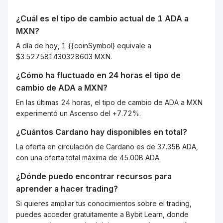
¿Cuál es el tipo de cambio actual de 1
ADA
a
MXN
?
A día de hoy, 1 {{coinSymbol} equivale a
$3.527581430328603 MXN.
¿Cómo ha fluctuado en 24 horas el tipo de
cambio de
ADA
a
MXN
?
En las últimas 24 horas, el tipo de cambio de ADA a MXN
experimentó un Ascenso del +7.72%.
¿Cuántos
Cardano
hay disponibles en total?
La oferta en circulación de Cardano es de 37.35B ADA,
con una oferta total máxima de 45.00B ADA.
¿Dónde puedo encontrar recursos para
aprender a hacer trading?
Si quieres ampliar tus conocimientos sobre el trading,
puedes acceder gratuitamente a Bybit Learn, donde