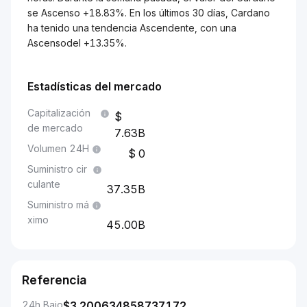
se Ascenso +18.83%. En los últimos 30 días, Cardano
ha tenido una tendencia Ascendente, con una
Ascensodel +13.35%.
Estadísticas del mercado
Capitalización
de mercado
7.63B
Volumen 24H
0
Suministro cir
culante
37.35B
Suministro má
ximo
45.00B
Referencia
24h Bajo
$
3.200634858737172