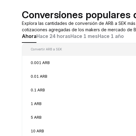
Conversiones populares 
Explora las cantidades de conversión de ARB a SEK más
cotizaciones agregadas de los makers de mercado de By
Ahora
Hace 24 horas
Hace 1 mes
Hace 1 año
Convertir ARB a SEK
0.001 ARB
0.01 ARB
0.1 ARB
1 ARB
5 ARB
10 ARB