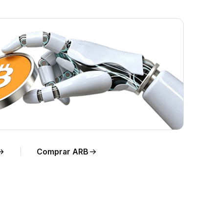
po
Comprar ARB