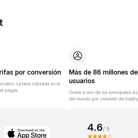
t
rifas por conversión
Más de 86 millones de
usuarios
ocultos. La tasa cotizada es la
que pagas.
Únete a uno de los principales e
del mundo por volumen de trading
4.6
/ 5