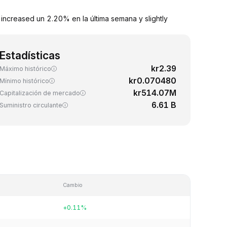
increased un 2.20% en la última semana y slightly
Estadísticas
kr2.39
Máximo histórico
kr0.070480
Mínimo histórico
kr514.07M
Capitalización de mercado
6.61 B
Suministro circulante
Cambio
+0.11%