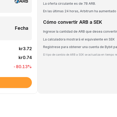
ARB
La oferta circulante es de 7B ARB.
En las últimas 24 horas, Arbitrum ha aumentado
Cómo convertir ARB a SEK
Fecha
Ingrese la cantidad de ARB que desea converti
La calculadora mostrará el equivalente en SEK
Regístrese para obtener una cuenta de Bybit p
kr3.72
El tipo de cambio de ARB a SEK se actualiza en tiempo r
kr0.74
-80.13
%