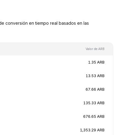
e conversión en tiempo real basados en las
Valor de ARB
1.35 ARB
13.53 ARB
67.66 ARB
135.33 ARB
676.65 ARB
1,353.29 ARB