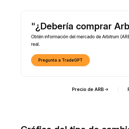
"¿Debería comprar Arb
Obtén información del mercado de Arbitrum (ARB
real.
Pregunta a TradeGPT
Precio de ARB