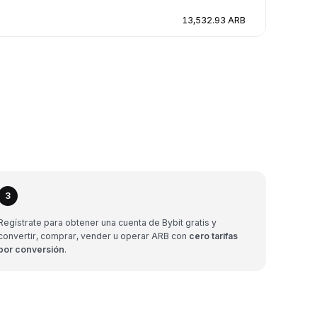
13,532.93 ARB
3
Regístrate para obtener una cuenta de Bybit gratis y
convertir, comprar, vender u operar ARB con
cero tarifas
por conversión
.