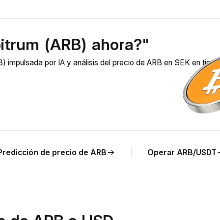
itrum (ARB) ahora?"
) impulsada por IA y análisis del precio de ARB en SEK en tiem
Predicción de precio de ARB
Operar ARB/USDT