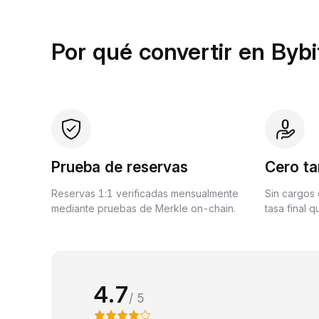
Por qué convertir en Bybi
Prueba de reservas
Cero ta
Reservas 1:1 verificadas mensualmente
Sin cargos 
mediante pruebas de Merkle on-chain.
tasa final 
4.7
/ 5