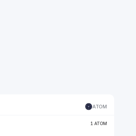
ATOM
1 ATOM