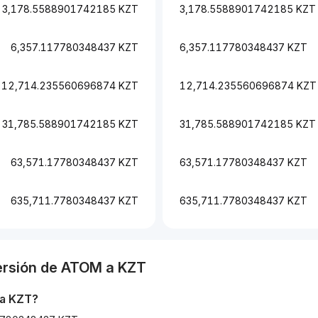
3,178.5588901742185 KZT
3,178.5588901742185 KZT
6,357.117780348437 KZT
6,357.117780348437 KZT
12,714.235560696874 KZT
12,714.235560696874 KZT
31,785.588901742185 KZT
31,785.588901742185 KZT
63,571.17780348437 KZT
63,571.17780348437 KZT
635,711.7780348437 KZT
635,711.7780348437 KZT
ersión de
ATOM
a
KZT
a
KZT
?