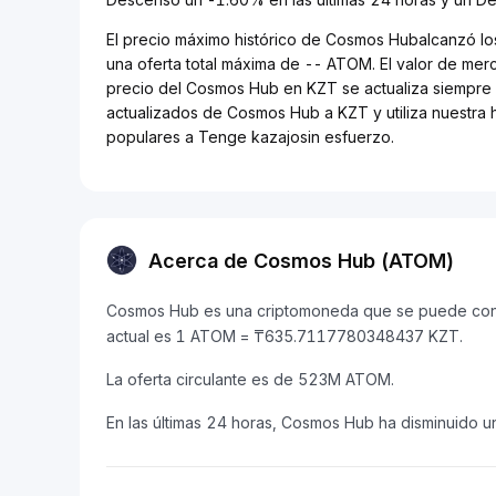
El precio máximo histórico de Cosmos Hubalcanzó lo
una oferta total máxima de -- ATOM. El valor de me
precio del Cosmos Hub en KZT se actualiza siempre e
actualizados de Cosmos Hub a KZT y utiliza nuestra 
populares a Tenge kazajosin esfuerzo.
Acerca de Cosmos Hub (ATOM)
Cosmos Hub es una criptomoneda que se puede conve
actual es 1 ATOM = ₸635.7117780348437 KZT.
La oferta circulante es de 523M ATOM.
En las últimas 24 horas, Cosmos Hub ha disminuido u