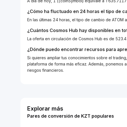
A día de hoy, 1 {{coinSymbol} equivale a ₸635.71
¿Cómo ha fluctuado en 24 horas el tipo de 
En las últimas 24 horas, el tipo de cambio de ATOM
¿Cuántos
Cosmos Hub
hay disponibles en to
La oferta en circulación de Cosmos Hub es de 523.
¿Dónde puedo encontrar recursos para apre
Si quieres ampliar tus conocimientos sobre el tradin
plataforma de forma más eficaz. Además, ponemos a d
riesgos financieros.
Explorar más
Pares de conversión de KZT populares