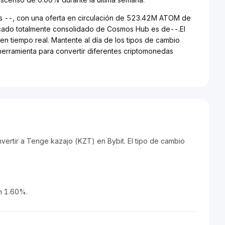
s --, con una oferta en circulación de 523.42M ATOM de
rcado totalmente consolidado de Cosmos Hub es de--.El
n tiempo real. Mantente al día de los tipos de cambio
herramienta para convertir diferentes criptomonedas
rtir a Tenge kazajo (KZT) en Bybit. El tipo de cambio
n 1.60%.