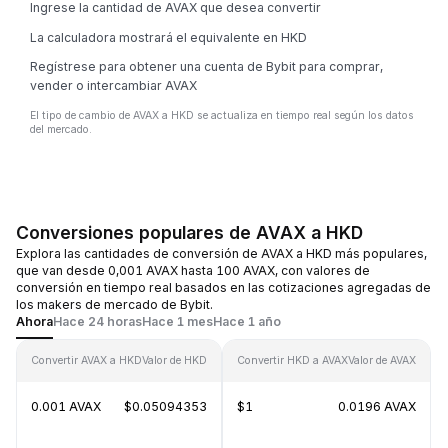
Ingrese la cantidad de AVAX que desea convertir
La calculadora mostrará el equivalente en HKD
Regístrese para obtener una cuenta de Bybit para comprar,
vender o intercambiar AVAX
El tipo de cambio de AVAX a HKD se actualiza en tiempo real según los datos
del mercado.
Conversiones populares de AVAX a HKD
Explora las cantidades de conversión de AVAX a HKD más populares,
que van desde 0,001 AVAX hasta 100 AVAX, con valores de
conversión en tiempo real basados en las cotizaciones agregadas de
los makers de mercado de Bybit.
Ahora
Hace 24 horas
Hace 1 mes
Hace 1 año
Convertir AVAX a HKD
Valor de HKD
Convertir HKD a AVAX
Valor de AVAX
0.001 AVAX
$0.05094353
$1
0.0196 AVAX