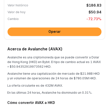
$186.83
Valor histórico
$50.94
Valor de hoy
-72.73
%
Cambio
Operar
Acerca de Avalanche (AVAX)
Avalanche es una criptomoneda que se puede convertir a Dolar
de Hong Kong (HKD) en Bybit. El tipo de cambio actual es 1 AVAX
= $50.94352919973562 HKD.
Avalanche tiene una capitalización de mercado de $21.98B HKD
y un volumen de operaciones de 24 horas de $780.05M HKD.
La oferta circulante es de 432M AVAX.
En las últimas 24 horas, Avalanche ha disminuido un 0.31%.
Cómo convertir AVAX a HKD