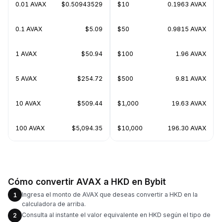
0.01 AVAX
$0.50943529
$10
0.1963 AVAX
0.1 AVAX
$5.09
$50
0.9815 AVAX
1 AVAX
$50.94
$100
1.96 AVAX
5 AVAX
$254.72
$500
9.81 AVAX
10 AVAX
$509.44
$1,000
19.63 AVAX
100 AVAX
$5,094.35
$10,000
196.30 AVAX
Cómo convertir AVAX a HKD en Bybit
Ingresa el monto de AVAX que deseas convertir a HKD en la
1
calculadora de arriba.
Consulta al instante el valor equivalente en HKD según el tipo de
2