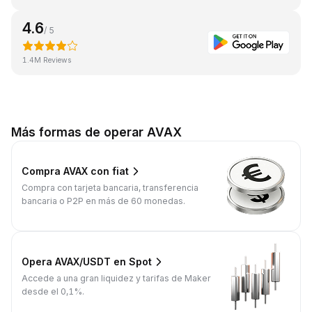
4.6
/ 5
1.4M Reviews
Más formas de operar AVAX
Compra AVAX con fiat
Compra con tarjeta bancaria, transferencia
bancaria o P2P en más de 60 monedas.
Opera AVAX/USDT en Spot
Accede a una gran liquidez y tarifas de Maker
desde el 0,1%.