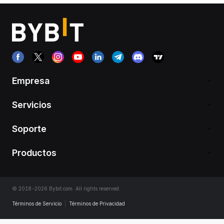
Empresa
Servicios
Soporte
Productos
© 2018-2026 Bybit.com. All rights reserved.
Términos de Servicio
|
Términos de Privacidad