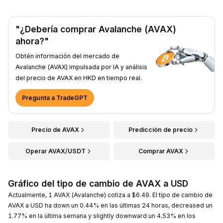
"¿Debería comprar Avalanche (AVAX)
ahora?"
Obtén información del mercado de
Avalanche (AVAX) impulsada por IA y análisis
del precio de AVAX en HKD en tiempo real.
Pregunta a TradeGPT
Precio de AVAX
Predicción de precio
Operar AVAX/USDT
Comprar AVAX
Gráfico del tipo de cambio de AVAX a USD
Actualmente, 1 AVAX (Avalanche) cotiza a $6.49. El tipo de cambio de
AVAX a USD ha down un 0.44% en las últimas 24 horas, decreased un
1.77% en la última semana y slightly downward un 4.53% en los