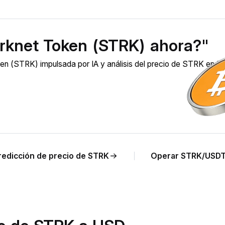
rknet Token (STRK) ahora?"
en (STRK) impulsada por IA y análisis del precio de STRK en B
redicción de precio de STRK
Operar STRK/USD