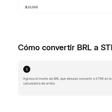
$10,000
Cómo convertir BRL a ST
1
Ingresa el monto de BRL que deseas convertir a STRK en la
calculadora de arriba.