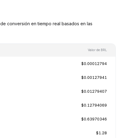
de conversión en tiempo real basados en las
Valor de BRL
$0.00012794
$0.00127941
$0.01279407
$0.12794069
$0.63970346
$1.28