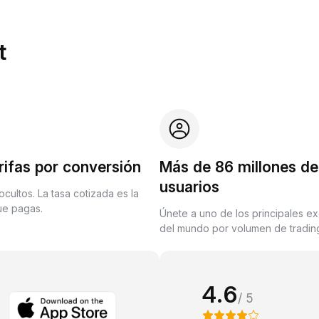
t
rifas por conversión
Más de 86 millones de
usuarios
ocultos. La tasa cotizada es la
que pagas.
Únete a uno de los principales e
del mundo por volumen de trading
4.6
/ 5