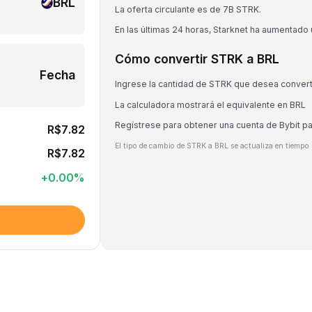
BRL
La oferta circulante es de 7B STRK.
En las últimas 24 horas, Starknet ha aumentado
Cómo convertir STRK a BRL
Fecha
Ingrese la cantidad de STRK que desea convert
La calculadora mostrará el equivalente en BRL
Regístrese para obtener una cuenta de Bybit p
R$7.82
El tipo de cambio de STRK a BRL se actualiza en tiempo 
R$7.82
+
0.00
%