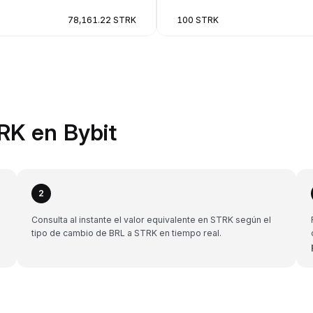
78,161.22 STRK
100 STRK
RK en Bybit
2
Consulta al instante el valor equivalente en STRK según el
tipo de cambio de BRL a STRK en tiempo real.