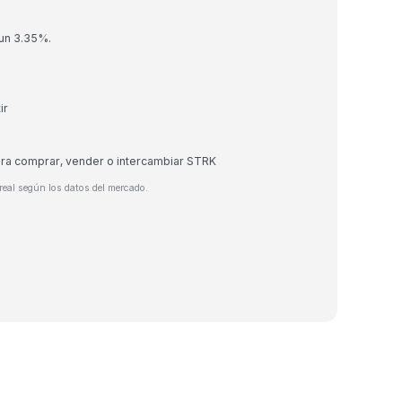
 un 3.35%.
ir
ara comprar, vender o intercambiar STRK
real según los datos del mercado.