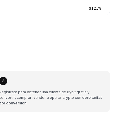
$12.79
3
Regístrate para obtener una cuenta de Bybit gratis y
convertir, comprar, vender u operar crypto con
cero tarifas
por conversión
.