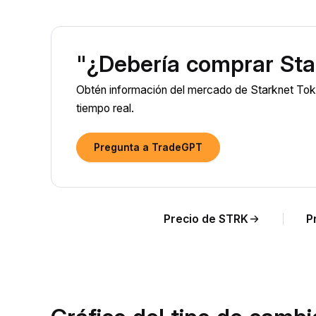
"¿Debería comprar Sta
Obtén información del mercado de Starknet Tok
tiempo real.
Pregunta a TradeGPT
Precio de STRK
P