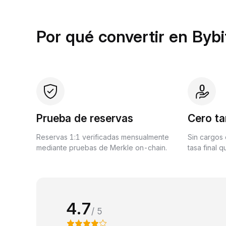
Por qué convertir en Bybi
Prueba de reservas
Cero ta
Reservas 1:1 verificadas mensualmente
Sin cargos 
mediante pruebas de Merkle on-chain.
tasa final 
4.7
/ 5