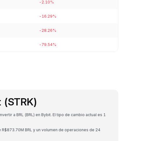
-2.10%
-16.29%
-28.26%
-79.54%
t (STRK)
rtir a BRL (BRL) en Bybit. El tipo de cambio actual es 1
 de R$873.70M BRL y un volumen de operaciones de 24