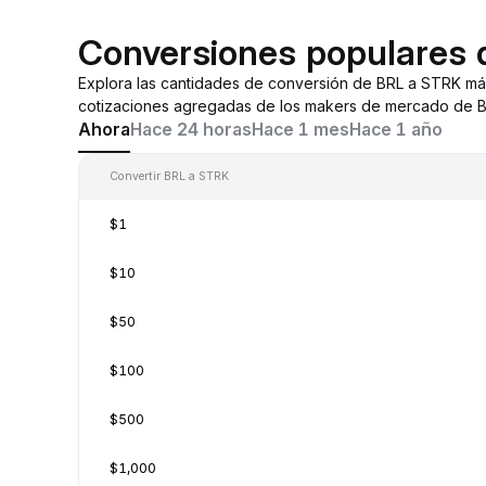
Conversiones populares
Explora las cantidades de conversión de BRL a STRK má
cotizaciones agregadas de los makers de mercado de By
Ahora
Hace 24 horas
Hace 1 mes
Hace 1 año
Convertir BRL a STRK
$1
$10
$50
$100
$500
$1,000