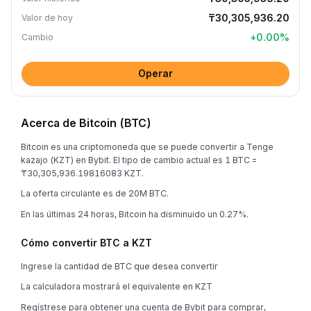
₸30,305,936.20
Valor de hoy
+
0.00
%
Cambio
Operar
Acerca de Bitcoin (BTC)
Bitcoin es una criptomoneda que se puede convertir a Tenge
kazajo (KZT) en Bybit. El tipo de cambio actual es 1 BTC =
₸30,305,936.19816083 KZT.
La oferta circulante es de 20M BTC.
En las últimas 24 horas, Bitcoin ha disminuido un 0.27%.
Cómo convertir BTC a KZT
Ingrese la cantidad de BTC que desea convertir
La calculadora mostrará el equivalente en KZT
Regístrese para obtener una cuenta de Bybit para comprar,