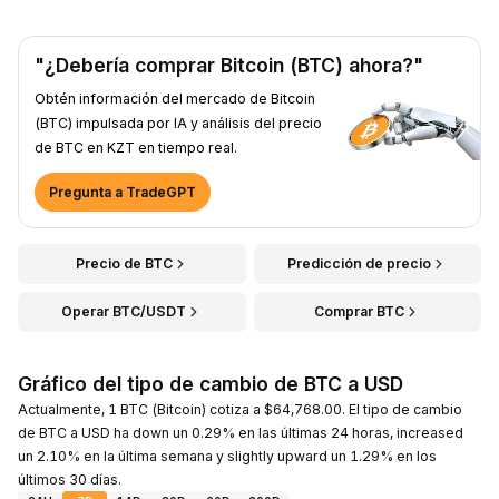
"¿Debería comprar Bitcoin (BTC) ahora?"
Obtén información del mercado de Bitcoin
(BTC) impulsada por IA y análisis del precio
de BTC en KZT en tiempo real.
Pregunta a TradeGPT
Precio de BTC
Predicción de precio
Operar BTC/USDT
Comprar BTC
Gráfico del tipo de cambio de BTC a USD
Actualmente, 1 BTC (Bitcoin) cotiza a $64,768.00. El tipo de cambio
de BTC a USD ha down un 0.29% en las últimas 24 horas, increased
un 2.10% en la última semana y slightly upward un 1.29% en los
últimos 30 días.