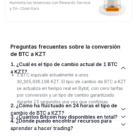
Aumenta tus tenencias con Rewards Service
y On-Chain Earn.
Preguntas frecuentes sobre la conversión
de BTC a KZT
1. ¿Cuál es el tipo de cambio actual de 1 BTC
a KZT?
1 BTC equivale actualmente a unos
30,305,936.198 KZT. El tipo de cambio de BTC a KZT
se actualiza en tiempo real en Bybit, con cero tarifas
por conversión y un tipo de cambio garantizado
durante 15 segundos una vez que confirmas.
2. ¿Cómo ha fluctuado en 24 horas el tipo de
cambio de BTC a KZT?
3. ¿Cuántos Bitcoin hay disponibles en total?
4. ¿Dónde puedo encontrar recursos para
aprender a hacer trading?