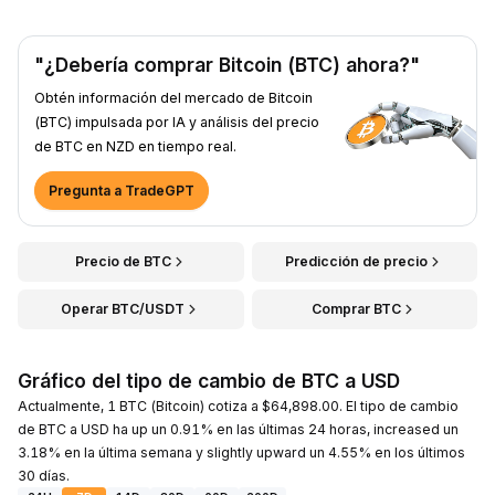
"¿Debería comprar Bitcoin (BTC) ahora?"
Obtén información del mercado de Bitcoin
(BTC) impulsada por IA y análisis del precio
de BTC en NZD en tiempo real.
Pregunta a TradeGPT
Precio de BTC
Predicción de precio
Operar BTC/USDT
Comprar BTC
Gráfico del tipo de cambio de BTC a USD
Actualmente, 1 BTC (Bitcoin) cotiza a $64,898.00. El tipo de cambio
de BTC a USD ha up un 0.91% en las últimas 24 horas, increased un
3.18% en la última semana y slightly upward un 4.55% en los últimos
30 días.