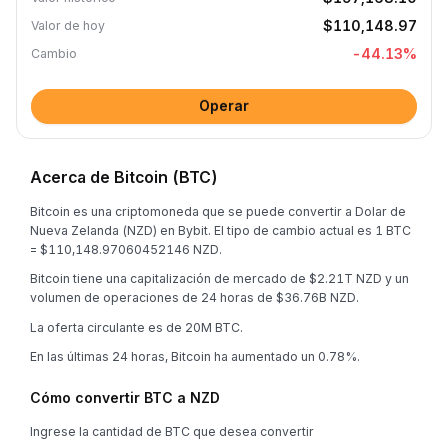
$110,148.97
Valor de hoy
-44.13
%
Cambio
Operar
Acerca de Bitcoin (BTC)
Bitcoin es una criptomoneda que se puede convertir a Dolar de
Nueva Zelanda (NZD) en Bybit. El tipo de cambio actual es 1 BTC
= $110,148.97060452146 NZD.
Bitcoin tiene una capitalización de mercado de $2.21T NZD y un
volumen de operaciones de 24 horas de $36.76B NZD.
La oferta circulante es de 20M BTC.
En las últimas 24 horas, Bitcoin ha aumentado un 0.78%.
Cómo convertir BTC a NZD
Ingrese la cantidad de BTC que desea convertir