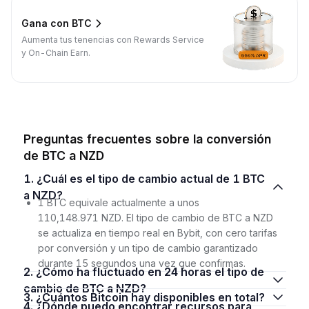
Gana con BTC
Aumenta tus tenencias con Rewards Service
y On-Chain Earn.
Preguntas frecuentes sobre la conversión
de BTC a NZD
1. ¿Cuál es el tipo de cambio actual de 1 BTC
a NZD?
1 BTC equivale actualmente a unos
110,148.971 NZD. El tipo de cambio de BTC a NZD
se actualiza en tiempo real en Bybit, con cero tarifas
por conversión y un tipo de cambio garantizado
durante 15 segundos una vez que confirmas.
2. ¿Cómo ha fluctuado en 24 horas el tipo de
cambio de BTC a NZD?
3. ¿Cuántos Bitcoin hay disponibles en total?
4. ¿Dónde puedo encontrar recursos para