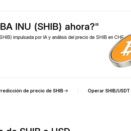
BA INU (SHIB) ahora?"
HIB) impulsada por IA y análisis del precio de SHIB en CHF en
Predicción de precio de SHIB
Operar SHIB/USDT