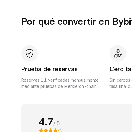
Por qué convertir en Bybi
Prueba de reservas
Cero ta
Reservas 1:1 verificadas mensualmente
Sin cargos 
mediante pruebas de Merkle on-chain.
tasa final 
4.7
/ 5