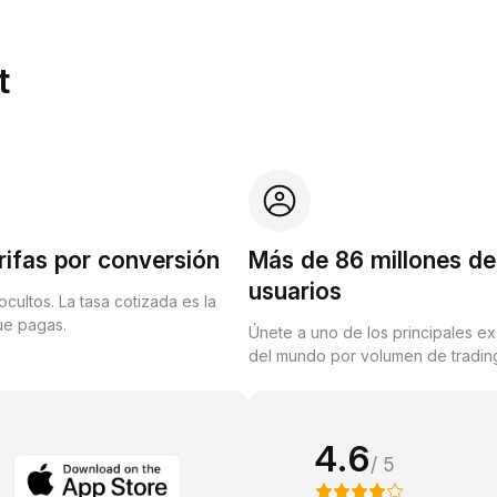
t
rifas por conversión
Más de 86 millones de
usuarios
ocultos. La tasa cotizada es la
que pagas.
Únete a uno de los principales e
del mundo por volumen de trading
4.6
/ 5