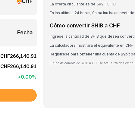
CHF
La oferta circulante es de 589T SHIB.
En las últimas 24 horas, Shiba Inu ha aumentado
Cómo convertir SHIB a CHF
Fecha
Ingrese la cantidad de SHIB que desea converti
La calculadora mostrará el equivalente en CHF
Regístrese para obtener una cuenta de Bybit p
CHF266,140.91
El tipo de cambio de SHIB a CHF se actualiza en tiempo 
CHF266,140.91
+
0.00
%