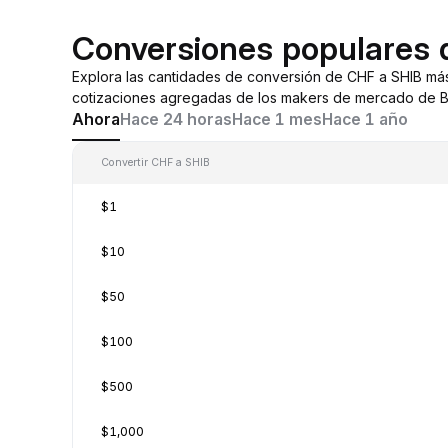
Conversiones populares 
Explora las cantidades de conversión de CHF a SHIB má
cotizaciones agregadas de los makers de mercado de By
Ahora
Hace 24 horas
Hace 1 mes
Hace 1 año
Convertir CHF a SHIB
$1
$10
$50
$100
$500
$1,000