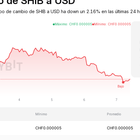
io de SHIB a USD
tipo de cambio de SHIB a USD ha down un 2.16% en las últimas 24 h
Máximo
:
CHF
0.000005
Mínimo
:
CHF
0.000005
Mínimo
Promedio
CHF0.000005
CHF0.000005