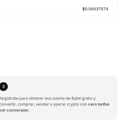
$0.00037574
3
Regístrate para obtener una cuenta de Bybit gratis y
convertir, comprar, vender u operar crypto con
cero tarifas
por conversión
.