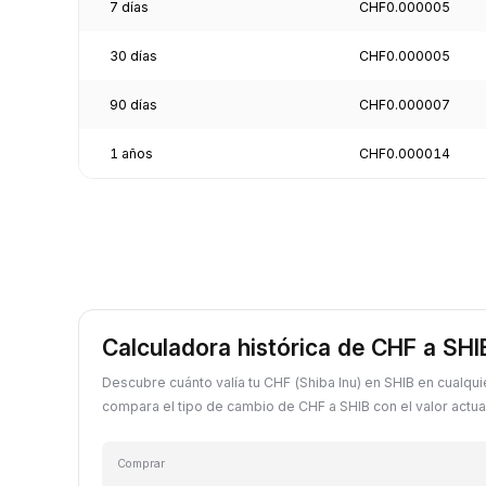
7 días
CHF0.000005
30 días
CHF0.000005
90 días
CHF0.000007
1 años
CHF0.000014
Calculadora histórica de CHF a SHI
Descubre cuánto valía tu CHF (Shiba Inu) en SHIB en cualqu
compara el tipo de cambio de CHF a SHIB con el valor actual
Comprar