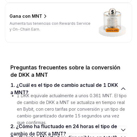
Gana con MNT
Aumenta tus tenencias con Rewards Service
y On-Chain Earn.
Preguntas frecuentes sobre la conversión
de DKK a MNT
1. ¿Cuál es el tipo de cambio actual de 1 DKK
a MNT?
1 DKK equivale actualmente a unos 0.361 MNT. El tipo
de cambio de DKK a MNT se actualiza en tiempo real
en Bybit, con cero tarifas por conversión y un tipo de
cambio garantizado durante 15 segundos una vez
que confirmas.
2. ¿Cómo ha fluctuado en 24 horas el tipo de
cambio de DKK a MNT?