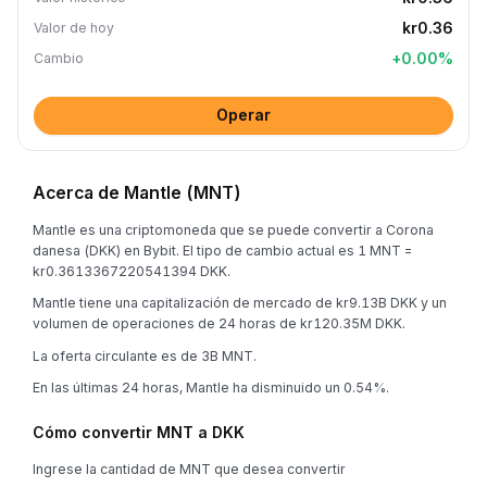
kr0.36
Valor de hoy
+
0.00
%
Cambio
Operar
Acerca de Mantle (MNT)
Mantle es una criptomoneda que se puede convertir a Corona
danesa (DKK) en Bybit. El tipo de cambio actual es 1 MNT =
kr0.3613367220541394 DKK.
Mantle tiene una capitalización de mercado de kr9.13B DKK y un
volumen de operaciones de 24 horas de kr120.35M DKK.
La oferta circulante es de 3B MNT.
En las últimas 24 horas, Mantle ha disminuido un 0.54%.
Cómo convertir MNT a DKK
Ingrese la cantidad de MNT que desea convertir