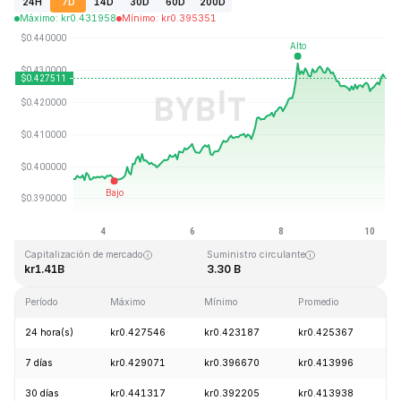
24H
7D
14D
30D
60D
200D
Máximo
:
kr
0.431958
Mínimo
:
kr
0.395351
Última actualización: 2026-08-10, 07:44 GMT+0
Máximo histórico
Mínimo histórico
kr2.86
kr0.307978
Capitalización de mercado
Suministro circulante
kr1.41B
3.30 B
Período
Máximo
Mínimo
Promedio
C
24 hora(s)
kr0.427546
kr0.423187
kr0.425367
+
7 días
kr0.429071
kr0.396670
kr0.413996
+
30 días
kr0.441317
kr0.392205
kr0.413938
-