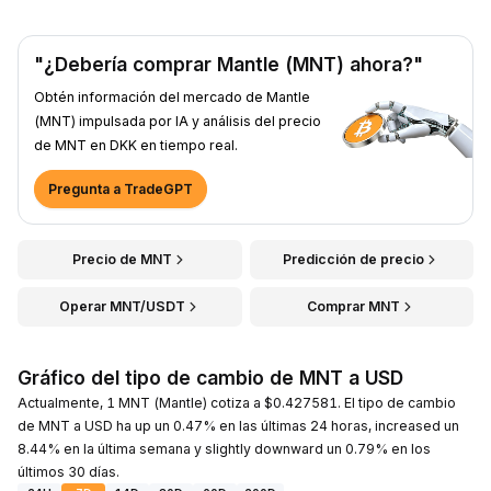
"¿Debería comprar Mantle (MNT) ahora?"
Obtén información del mercado de Mantle
(MNT) impulsada por IA y análisis del precio
de MNT en DKK en tiempo real.
Pregunta a TradeGPT
Precio de MNT
Predicción de precio
Operar MNT/USDT
Comprar MNT
Gráfico del tipo de cambio de MNT a USD
Actualmente, 1 MNT (Mantle) cotiza a $0.427581. El tipo de cambio
de MNT a USD ha up un 0.47% en las últimas 24 horas, increased un
8.44% en la última semana y slightly downward un 0.79% en los
últimos 30 días.