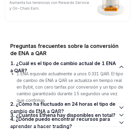
Aumenta tus tenencias con Rewards Service
y On-Chain Earn.
Preguntas frecuentes sobre la conversión
de ENA a QAR
1. ¿Cuál es el tipo de cambio actual de 1 ENA
a QAR?
1 ENA equivale actualmente a unos 0.331 QAR. El tipo
de cambio de ENA a QAR se actualiza en tiempo real
en Bybit, con cero tarifas por conversión y un tipo de
cambio garantizado durante 15 segundos una vez
que confirmas.
2. ¿Cómo ha fluctuado en 24 horas el tipo de
cambio de ENA a QAR?
3. ¿Cuántos Ethena hay disponibles en total?
4. ¿Dónde puedo encontrar recursos para
aprender a hacer trading?