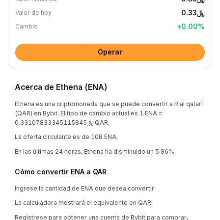
﷼0.33
Valor de hoy
+
0.00
%
Cambio
Operar
Acerca de Ethena (ENA)
Ethena es una criptomoneda que se puede convertir a Rial qatarí
(QAR) en Bybit. El tipo de cambio actual es 1 ENA =
﷼0.33107833345115845 QAR.
La oferta circulante es de 10B ENA.
En las últimas 24 horas, Ethena ha disminuido un 5.86%.
Cómo convertir ENA a QAR
Ingrese la cantidad de ENA que desea convertir
La calculadora mostrará el equivalente en QAR
Regístrese para obtener una cuenta de Bybit para comprar,