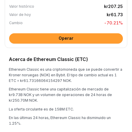
kr207.25
Valor histórico
kr61.73
Valor de hoy
-70.21
%
Cambio
Operar
Acerca de Ethereum Classic (ETC)
Ethereum Classic es una criptomoneda que se puede convertir a
Kroner noruegas (NOK) en Bybit. El tipo de cambio actual es 1
ETC = kr61.73166064154297 NOK.
Ethereum Classic tiene una capitalización de mercado de
kr9.73B NOK y un volumen de operaciones de 24 horas de
kr250.70M NOK.
La oferta circulante es de 158M ETC.
En las últimas 24 horas, Ethereum Classic ha disminuido un
1.25%.