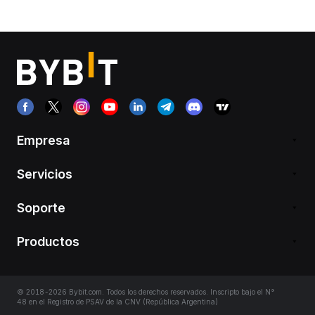
Empresa
Servicios
Soporte
Productos
© 2018-2026 Bybit.com. Todos los derechos reservados. Inscripto bajo el N°
48 en el Registro de PSAV de la CNV (República Argentina)