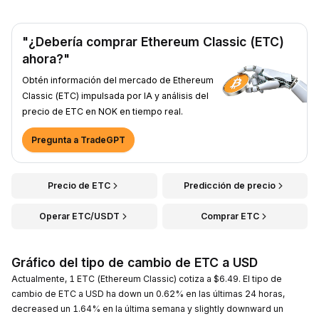
"¿Debería comprar Ethereum Classic (ETC)
ahora?"
Obtén información del mercado de Ethereum
Classic (ETC) impulsada por IA y análisis del
precio de ETC en NOK en tiempo real.
Pregunta a TradeGPT
Precio de ETC
Predicción de precio
Operar ETC/USDT
Comprar ETC
Gráfico del tipo de cambio de ETC a USD
Actualmente, 1 ETC (Ethereum Classic) cotiza a $6.49. El tipo de
cambio de ETC a USD ha down un 0.62% en las últimas 24 horas,
decreased un 1.64% en la última semana y slightly downward un