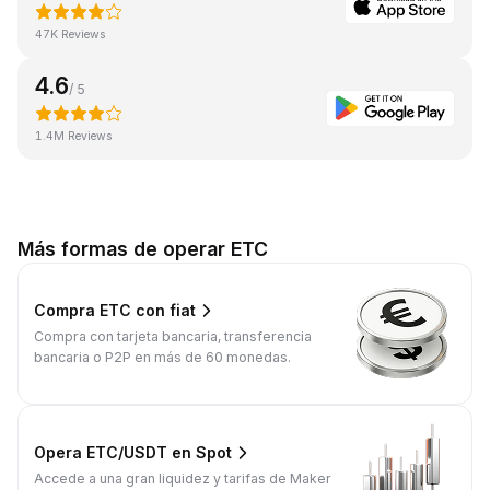
47K Reviews
4.6
/ 5
1.4M Reviews
Más formas de operar ETC
Compra ETC con fiat
Compra con tarjeta bancaria, transferencia
bancaria o P2P en más de 60 monedas.
Opera ETC/USDT en Spot
Accede a una gran liquidez y tarifas de Maker