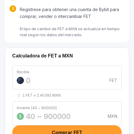
3
Regístrese para obtener una cuenta de Bybit para
comprar, vender o intercambiar FET
El tipo de cambio de FET a MXN se actualiza en tiempo
real según los datos del mercado.
Calculadora de FET a MXN
Recibe
FET
1 FET ≈ 2.40392 MXN
Invierte (40 ~ 900000)
MXN
$
Comprar FET