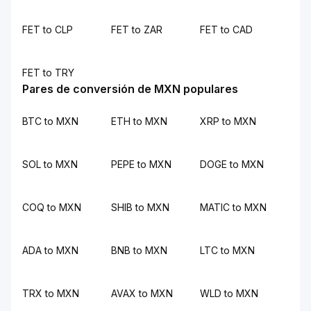
FET to CLP
FET to ZAR
FET to CAD
FET to TRY
Pares de conversión de MXN populares
BTC to MXN
ETH to MXN
XRP to MXN
SOL to MXN
PEPE to MXN
DOGE to MXN
COQ to MXN
SHIB to MXN
MATIC to MXN
ADA to MXN
BNB to MXN
LTC to MXN
TRX to MXN
AVAX to MXN
WLD to MXN