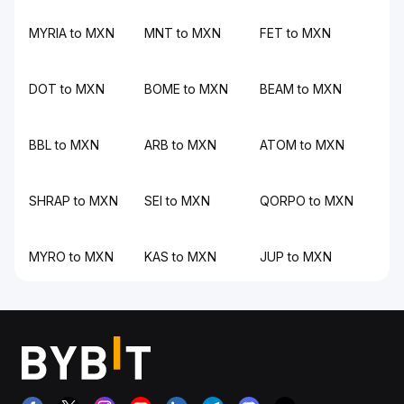
MYRIA to MXN
MNT to MXN
FET to MXN
DOT to MXN
BOME to MXN
BEAM to MXN
BBL to MXN
ARB to MXN
ATOM to MXN
SHRAP to MXN
SEI to MXN
QORPO to MXN
MYRO to MXN
KAS to MXN
JUP to MXN