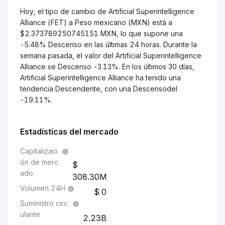
Hoy, el tipo de cambio de Artificial Superintelligence
Alliance (FET) a Peso mexicano (MXN) está a
$2.373789250745151 MXN, lo que supone una
-5.48% Descenso en las últimas 24 horas. Durante la
semana pasada, el valor del Artificial Superintelligence
Alliance se Descenso -3.13%. En los últimos 30 días,
Artificial Superintelligence Alliance ha tenido una
tendencia Descendente, con una Descensodel
-19.11%.
Estadísticas del mercado
Capitalizaci
ón de merc
ado
308.30M
Volumen 24H
0
Suministro circ
ulante
2.23B