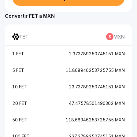
Convertir FET a MXN
FET
MXN
1 FET
2.373789250745151 MXN
5 FET
11.868946253725755 MXN
10 FET
23.73789250745151 MXN
20 FET
47.47578501490302 MXN
50 FET
118.68946253725755 MXN
100 FET
237.3789250745151 MXN