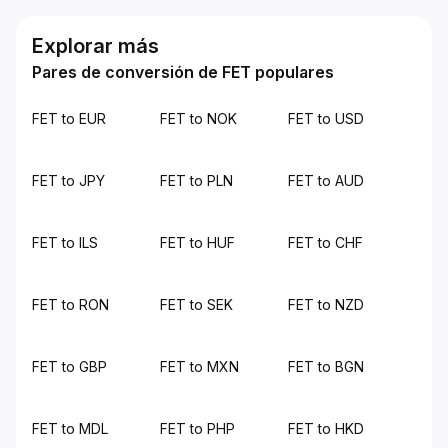
Explorar más
Pares de conversión de FET populares
FET to EUR
FET to NOK
FET to USD
FET to JPY
FET to PLN
FET to AUD
FET to ILS
FET to HUF
FET to CHF
FET to RON
FET to SEK
FET to NZD
FET to GBP
FET to MXN
FET to BGN
FET to MDL
FET to PHP
FET to HKD