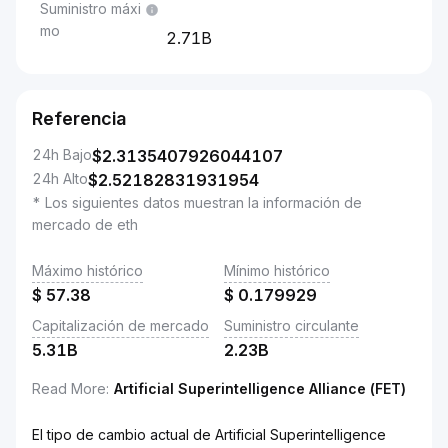
Suministro máxi
mo
2.71B
Referencia
24h Bajo
$
2.3135407926044107
24h Alto
$
2.52182831931954
* Los siguientes datos muestran la información de
mercado de eth
Máximo histórico
Mínimo histórico
$
57.38
$
0.179929
Capitalización de mercado
Suministro circulante
5.31B
2.23B
Read More
:
Artificial Superintelligence Alliance (FET)
El tipo de cambio actual de Artificial Superintelligence