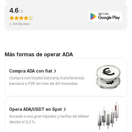
4.6
/ 5
1.4M Reviews
Más formas de operar ADA
Compra ADA con fiat
Compra con tarjeta bancaria, transferencia
bancaria o P2P en más de 60 monedas.
Opera ADA/USDT en Spot
Accede a una gran liquidez y tarifas de Maker
desde el 0,1%.