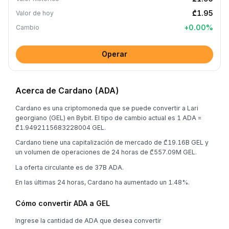
₾1.95
Valor de hoy
+
0.00
%
Cambio
Operar
Acerca de Cardano (ADA)
Cardano es una criptomoneda que se puede convertir a Lari
georgiano (GEL) en Bybit. El tipo de cambio actual es 1 ADA =
₾1.9492115683228004 GEL.
Cardano tiene una capitalización de mercado de ₾19.16B GEL y
un volumen de operaciones de 24 horas de ₾557.09M GEL.
La oferta circulante es de 37B ADA.
En las últimas 24 horas, Cardano ha aumentado un 1.48%.
Cómo convertir ADA a GEL
Ingrese la cantidad de ADA que desea convertir