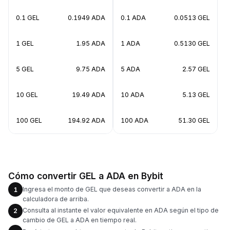
0.1 GEL
0.1949 ADA
0.1 ADA
0.0513 GEL
1 GEL
1.95 ADA
1 ADA
0.5130 GEL
5 GEL
9.75 ADA
5 ADA
2.57 GEL
10 GEL
19.49 ADA
10 ADA
5.13 GEL
100 GEL
194.92 ADA
100 ADA
51.30 GEL
Cómo convertir GEL a ADA en Bybit
Ingresa el monto de GEL que deseas convertir a ADA en la
1
calculadora de arriba.
Consulta al instante el valor equivalente en ADA según el tipo de
2
cambio de GEL a ADA en tiempo real.