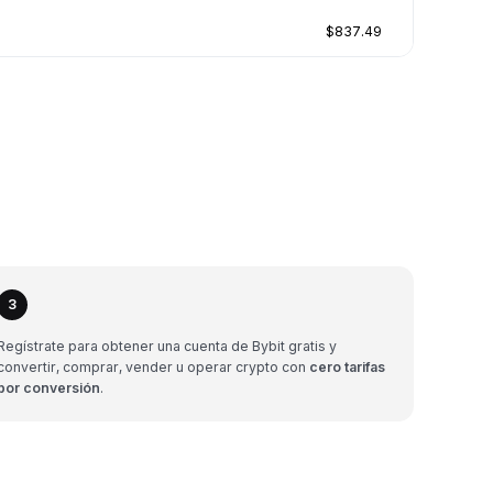
$837.49
3
Regístrate para obtener una cuenta de Bybit gratis y
convertir, comprar, vender u operar crypto con
cero tarifas
por conversión
.