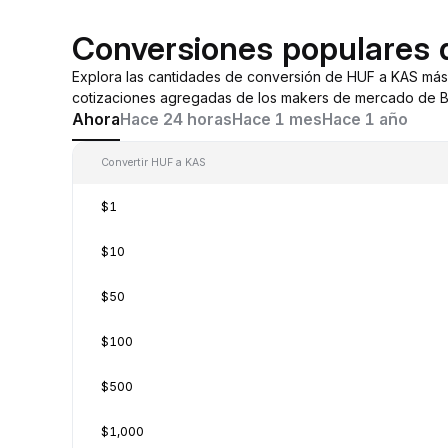
Conversiones populares
Explora las cantidades de conversión de HUF a KAS más
cotizaciones agregadas de los makers de mercado de By
Ahora
Hace 24 horas
Hace 1 mes
Hace 1 año
Convertir HUF a KAS
$1
$10
$50
$100
$500
$1,000