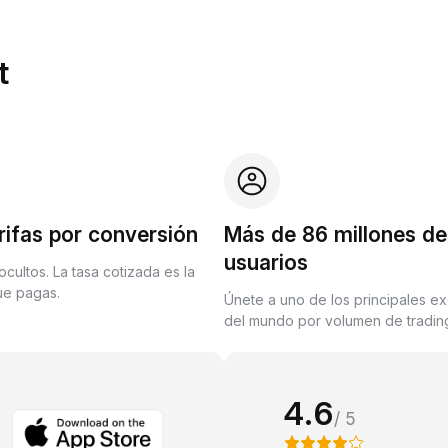
t
rifas por conversión
Más de 86 millones de
usuarios
ocultos. La tasa cotizada es la
que pagas.
Únete a uno de los principales e
del mundo por volumen de trading
4.6
/ 5