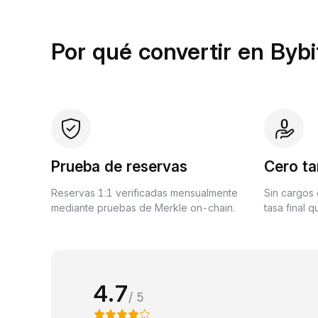
Por qué convertir en Bybi
Prueba de reservas
Cero ta
Reservas 1:1 verificadas mensualmente
Sin cargos 
mediante pruebas de Merkle on-chain.
tasa final 
4.7
/ 5