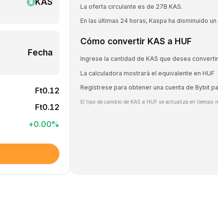
KAS
La oferta circulante es de 27B KAS.
En las últimas 24 horas, Kaspa ha disminuido un
Cómo convertir KAS a HUF
Fecha
Ingrese la cantidad de KAS que desea converti
La calculadora mostrará el equivalente en HUF
Regístrese para obtener una cuenta de Bybit p
Ft0.12
El tipo de cambio de KAS a HUF se actualiza en tiempo r
Ft0.12
+
0.00
%