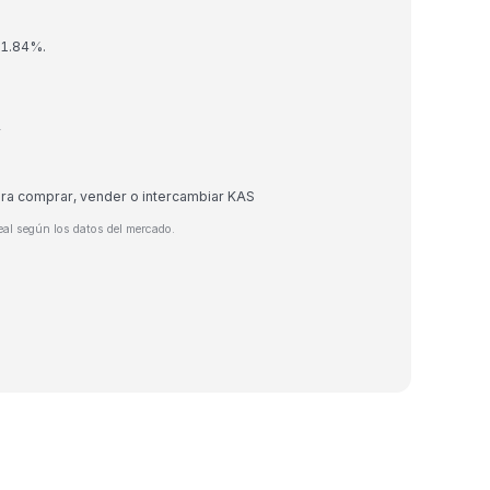
 1.84%.
r
ara comprar, vender o intercambiar KAS
eal según los datos del mercado.