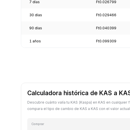
7 días
Ft0.026799
30 días
Ft0.029466
90 días
Ft0.040399
1 años
Ft0.099309
Calculadora histórica de KAS a KA
Descubre cuánto valía tu KAS (Kaspa) en KAS en cualquier 
compara el tipo de cambio de KAS a KAS con el valor actual
Comprar