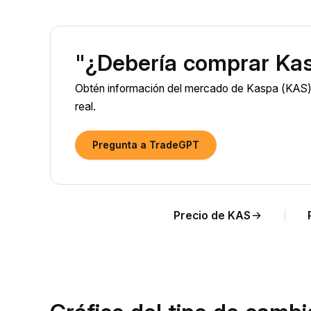
"¿Debería comprar Ka
Obtén información del mercado de Kaspa (KAS) 
real.
Pregunta a TradeGPT
Precio de KAS