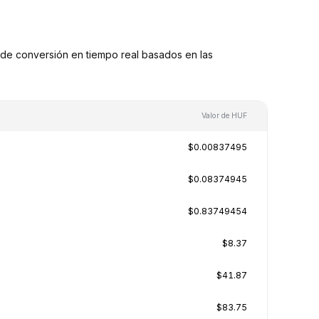
de conversión en tiempo real basados en las
Valor de HUF
$0.00837495
$0.08374945
$0.83749454
$8.37
$41.87
$83.75