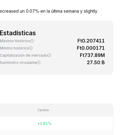
ecreased un 0.07% en la última semana y slightly
Estadísticas
Ft0.207411
Máximo histórico
Ft0.000171
Mínimo histórico
Ft737.89M
Capitalización de mercado
27.50 B
Suministro circulante
Cambio
+1.91%