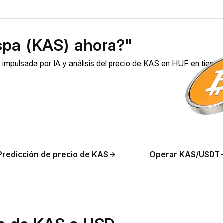
spa (KAS) ahora?"
impulsada por IA y análisis del precio de KAS en HUF en tiemp
Predicción de precio de KAS
Operar KAS/USDT