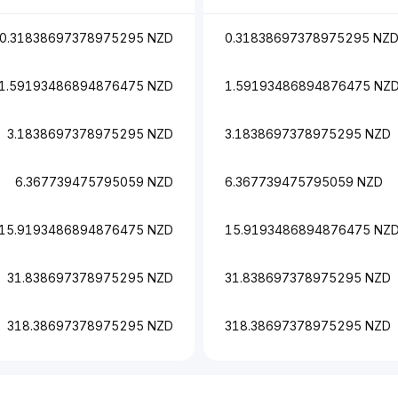
0.31838697378975295 NZD
0.31838697378975295 NZ
1.59193486894876475 NZD
1.59193486894876475 NZ
3.1838697378975295 NZD
3.1838697378975295 NZD
6.367739475795059 NZD
6.367739475795059 NZD
15.9193486894876475 NZD
15.9193486894876475 NZ
31.838697378975295 NZD
31.838697378975295 NZD
318.38697378975295 NZD
318.38697378975295 NZD