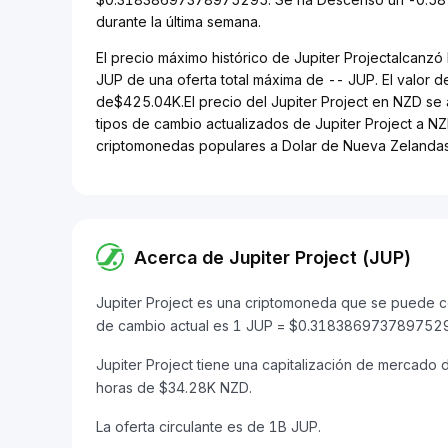
durante la última semana.
El precio máximo histórico de Jupiter Projectalcanzó
JUP de una oferta total máxima de -- JUP. El valor 
de$425.04K.El precio del Jupiter Project en NZD se a
tipos de cambio actualizados de Jupiter Project a NZD
criptomonedas populares a Dolar de Nueva Zelandas
Acerca de Jupiter Project (JUP)
Jupiter Project es una criptomoneda que se puede co
de cambio actual es 1 JUP = $0.318386973789752
Jupiter Project tiene una capitalización de merca
horas de $34.28K NZD.
La oferta circulante es de 1B JUP.