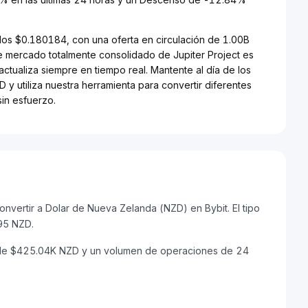
 los $0.180184, con una oferta en circulación de 1.00B
de mercado totalmente consolidado de Jupiter Project es
ctualiza siempre en tiempo real. Mantente al día de los
 y utiliza nuestra herramienta para convertir diferentes
in esfuerzo.
nvertir a Dolar de Nueva Zelanda (NZD) en Bybit. El tipo
95 NZD.
do de $425.04K NZD y un volumen de operaciones de 24