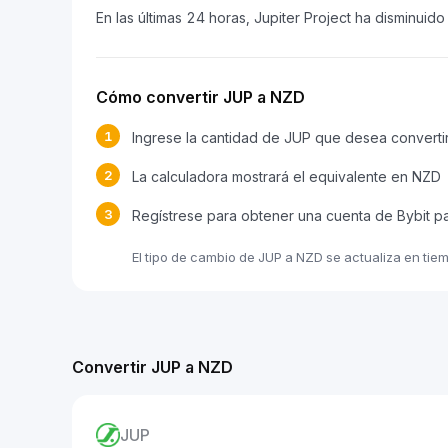
En las últimas 24 horas, Jupiter Project ha disminuid
Cómo convertir JUP a NZD
1
Ingrese la cantidad de JUP que desea converti
2
La calculadora mostrará el equivalente en NZD
3
Regístrese para obtener una cuenta de Bybit p
El tipo de cambio de JUP a NZD se actualiza en tie
Convertir JUP a NZD
JUP