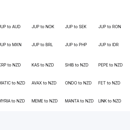
JUP to AUD
JUP to NOK
JUP to SEK
JUP to RON
JUP to MXN
JUP to BRL
JUP to PHP
JUP to IDR
XRP to NZD
KAS to NZD
SHIB to NZD
PEPE to NZD
MATIC to NZD
AVAX to NZD
ONDO to NZD
FET to NZD
MYRIA to NZD
MEME to NZD
MANTA to NZD
LINK to NZD