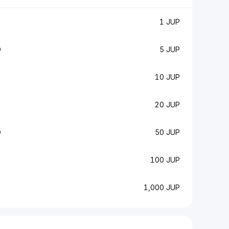
D
1 JUP
D
5 JUP
10 JUP
20 JUP
D
50 JUP
100 JUP
1,000 JUP