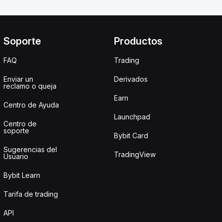
Soporte
Productos
FAQ
Trading
Enviar un
Derivados
reclamo o queja
Earn
Centro de Ayuda
Launchpad
Centro de
soporte
Bybit Card
Sugerencias del
TradingView
Usuario
Bybit Learn
Tarifa de trading
API