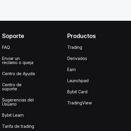
Soporte
Productos
FAQ
Trading
Enviar un
Derivados
reclamo o queja
Earn
Centro de Ayuda
Launchpad
Centro de
soporte
Bybit Card
Sugerencias del
TradingView
Usuario
Bybit Learn
Tarifa de trading