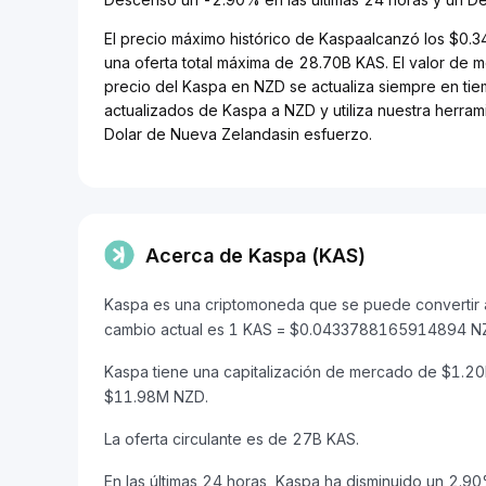
El precio máximo histórico de Kaspaalcanzó los $0.
una oferta total máxima de 28.70B KAS. El valor de
precio del Kaspa en NZD se actualiza siempre en tiem
actualizados de Kaspa a NZD y utiliza nuestra herra
Dolar de Nueva Zelandasin esfuerzo.
Acerca de Kaspa (KAS)
Kaspa es una criptomoneda que se puede convertir a
cambio actual es 1 KAS = $0.0433788165914894 N
Kaspa tiene una capitalización de mercado de $1.2
$11.98M NZD.
La oferta circulante es de 27B KAS.
En las últimas 24 horas, Kaspa ha disminuido un 2.90