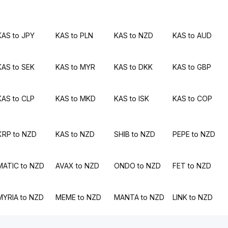
KAS to JPY
KAS to PLN
KAS to NZD
KAS to AUD
KAS to SEK
KAS to MYR
KAS to DKK
KAS to GBP
KAS to CLP
KAS to MKD
KAS to ISK
KAS to COP
XRP to NZD
KAS to NZD
SHIB to NZD
PEPE to NZD
MATIC to NZD
AVAX to NZD
ONDO to NZD
FET to NZD
MYRIA to NZD
MEME to NZD
MANTA to NZD
LINK to NZD