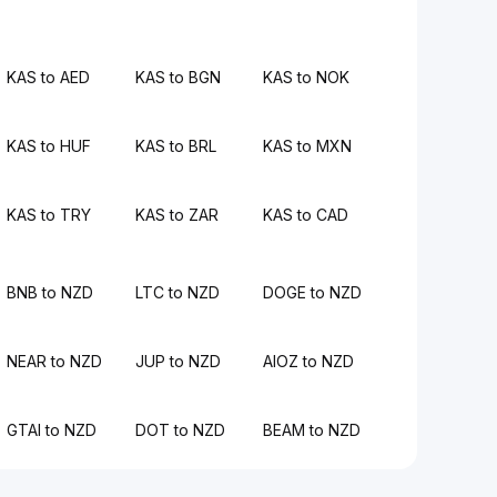
KAS to AED
KAS to BGN
KAS to NOK
KAS to HUF
KAS to BRL
KAS to MXN
KAS to TRY
KAS to ZAR
KAS to CAD
BNB to NZD
LTC to NZD
DOGE to NZD
NEAR to NZD
JUP to NZD
AIOZ to NZD
GTAI to NZD
DOT to NZD
BEAM to NZD