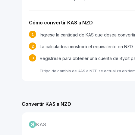
Cómo convertir KAS a NZD
1
Ingrese la cantidad de KAS que desea converti
2
La calculadora mostrará el equivalente en NZD
3
Regístrese para obtener una cuenta de Bybit p
El tipo de cambio de KAS a NZD se actualiza en tie
Convertir KAS a NZD
KAS