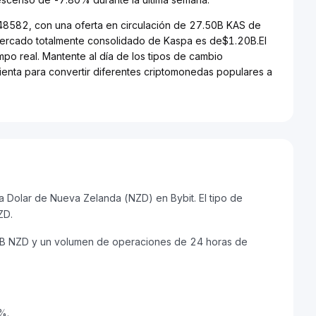
348582, con una oferta en circulación de 27.50B KAS de
 mercado totalmente consolidado de Kaspa es de$1.20B.El
po real. Mantente al día de los tipos de cambio
mienta para convertir diferentes criptomonedas populares a
 Dolar de Nueva Zelanda (NZD) en Bybit. El tipo de
ZD.
0B NZD y un volumen de operaciones de 24 horas de
%.