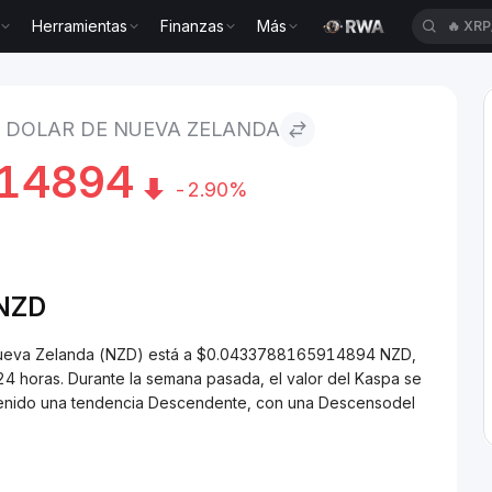
Herramientas
Finanzas
Más
🔥
XRP
e Nueva Zelanda
A DOLAR DE NUEVA ZELANDA
14894
-2.90%
NZD
 Nueva Zelanda (NZD) está a $0.0433788165914894 NZD,
4 horas. Durante la semana pasada, el valor del Kaspa se
 tenido una tendencia Descendente, con una Descensodel