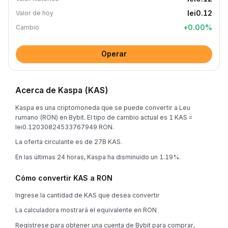
lei0.12
Valor de hoy
+
0.00
%
Cambio
Operar
Acerca de Kaspa (KAS)
Kaspa es una criptomoneda que se puede convertir a Leu
rumano (RON) en Bybit. El tipo de cambio actual es 1 KAS =
lei0.12030824533767949 RON.
La oferta circulante es de 27B KAS.
En las últimas 24 horas, Kaspa ha disminuido un 1.19%.
Cómo convertir KAS a RON
Ingrese la cantidad de KAS que desea convertir
La calculadora mostrará el equivalente en RON
Regístrese para obtener una cuenta de Bybit para comprar,