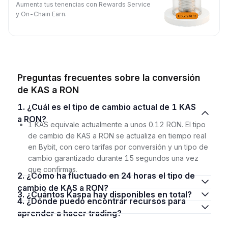
Aumenta tus tenencias con Rewards Service
y On-Chain Earn.
Preguntas frecuentes sobre la conversión
de KAS a RON
1. ¿Cuál es el tipo de cambio actual de 1 KAS
a RON?
1 KAS equivale actualmente a unos 0.12 RON. El tipo
de cambio de KAS a RON se actualiza en tiempo real
en Bybit, con cero tarifas por conversión y un tipo de
cambio garantizado durante 15 segundos una vez
que confirmas.
2. ¿Cómo ha fluctuado en 24 horas el tipo de
cambio de KAS a RON?
3. ¿Cuántos Kaspa hay disponibles en total?
4. ¿Dónde puedo encontrar recursos para
aprender a hacer trading?