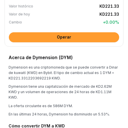
KD221.33
Valor histórico
KD221.33
Valor de hoy
+
0.00
%
Cambio
Operar
Acerca de Dymension (DYM)
Dymension es una criptomoneda que se puede convertir a Dinar
de kuwaití (KWD) en Bybit. El tipo de cambio actual es 1 DYM =
KD221.3312203692219 KWD.
Dymension tiene una capitalización de mercado de KD2.62M
KWD y un volumen de operaciones de 24 horas de KD1.11M
KWD.
La oferta circulante es de 586M DYM.
En las últimas 24 horas, Dymension ha disminuido un 5.53%.
Cómo convertir DYM a KWD