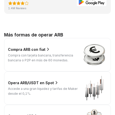
1.4M Reviews
Más formas de operar ARB
Compra ARB con fiat
Compra con tarjeta bancaria, transferencia
bancaria o P2P en más de 60 monedas.
Opera ARB/USDT en Spot
Accede a una gran liquidez y tarifas de Maker
desde el 0,1%.