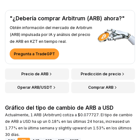
"¿Debería comprar Arbitrum (ARB) ahora?"
Obtén información del mercado de Arbitrum
(ARB) impulsada por IA y análisis del precio
de ARB en KZT en tiempo real.
Pregunta a TradeGPT
Precio de ARB
Predicción de precio
Operar ARB/USDT
Comprar ARB
Gráfico del tipo de cambio de ARB a USD
Actualmente, 1 ARB (Arbitrum) cotiza a $0.077727. El tipo de cambio
de ARB a USD ha up un 0.18% en las últimas 24 horas, increased un
1.77% en la última semana y slightly upward un 1.53% en los últimos
30 días.