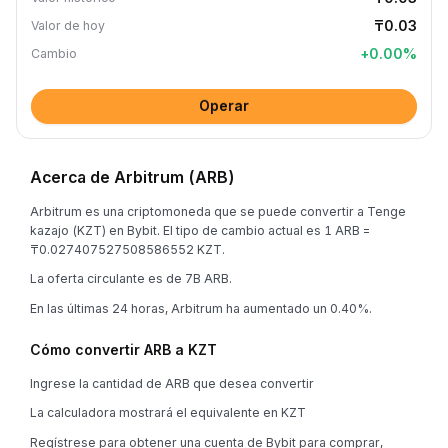
₸0.03
Valor de hoy
+
0.00
%
Cambio
Operar
Acerca de Arbitrum (ARB)
Arbitrum es una criptomoneda que se puede convertir a Tenge
kazajo (KZT) en Bybit. El tipo de cambio actual es 1 ARB =
₸0.027407527508586552 KZT.
La oferta circulante es de 7B ARB.
En las últimas 24 horas, Arbitrum ha aumentado un 0.40%.
Cómo convertir ARB a KZT
Ingrese la cantidad de ARB que desea convertir
La calculadora mostrará el equivalente en KZT
Regístrese para obtener una cuenta de Bybit para comprar,