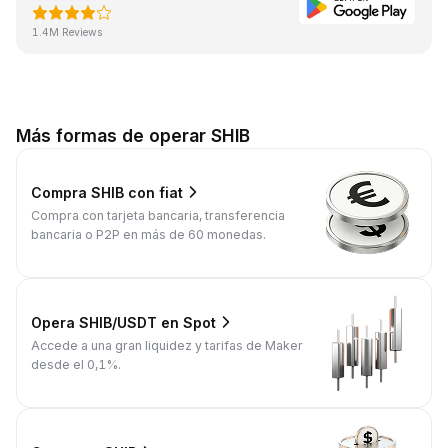
1.4M Reviews
Más formas de operar SHIB
Compra SHIB con fiat
Compra con tarjeta bancaria, transferencia
bancaria o P2P en más de 60 monedas.
Opera SHIB/USDT en Spot
Accede a una gran liquidez y tarifas de Maker
desde el 0,1%.