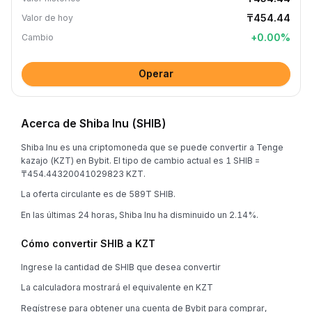
₸454.44
Valor de hoy
+
0.00
%
Cambio
Operar
Acerca de Shiba Inu (SHIB)
Shiba Inu es una criptomoneda que se puede convertir a Tenge
kazajo (KZT) en Bybit. El tipo de cambio actual es 1 SHIB =
₸454.44320041029823 KZT.
La oferta circulante es de 589T SHIB.
En las últimas 24 horas, Shiba Inu ha disminuido un 2.14%.
Cómo convertir SHIB a KZT
Ingrese la cantidad de SHIB que desea convertir
La calculadora mostrará el equivalente en KZT
Regístrese para obtener una cuenta de Bybit para comprar,