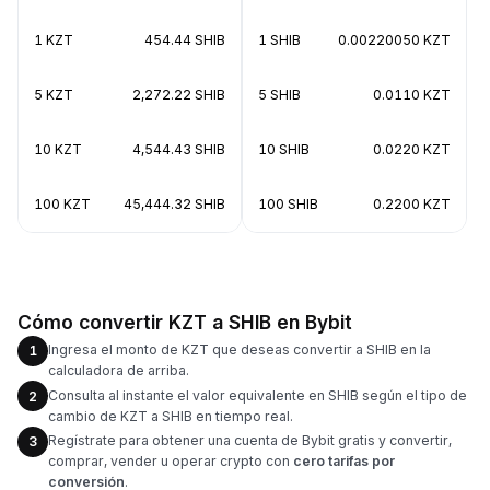
1 KZT
454.44 SHIB
1 SHIB
0.00220050 KZT
5 KZT
2,272.22 SHIB
5 SHIB
0.0110 KZT
10 KZT
4,544.43 SHIB
10 SHIB
0.0220 KZT
100 KZT
45,444.32 SHIB
100 SHIB
0.2200 KZT
Cómo convertir KZT a SHIB en Bybit
Ingresa el monto de KZT que deseas convertir a SHIB en la
1
calculadora de arriba.
Consulta al instante el valor equivalente en SHIB según el tipo de
2
cambio de KZT a SHIB en tiempo real.
Regístrate para obtener una cuenta de Bybit gratis y convertir,
3
comprar, vender u operar crypto con
cero tarifas por
conversión
.