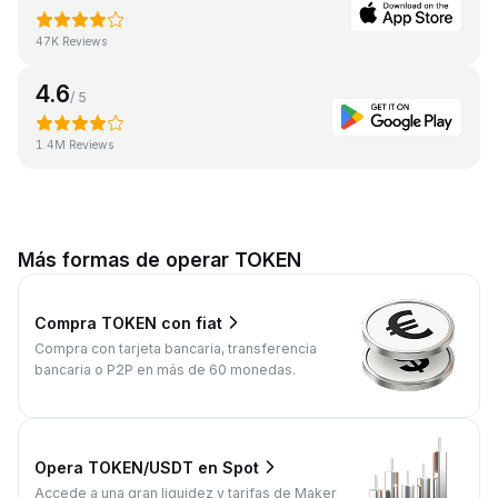
47K Reviews
4.6
/ 5
1.4M Reviews
Más formas de operar TOKEN
Compra TOKEN con fiat
Compra con tarjeta bancaria, transferencia
bancaria o P2P en más de 60 monedas.
Opera TOKEN/USDT en Spot
Accede a una gran liquidez y tarifas de Maker