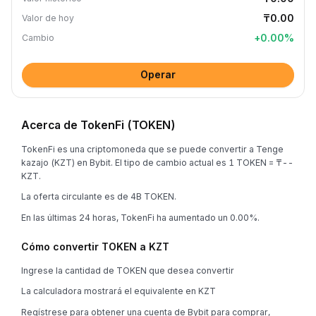
₸0.00
Valor de hoy
+
0.00
%
Cambio
Operar
Acerca de TokenFi (TOKEN)
TokenFi es una criptomoneda que se puede convertir a Tenge
kazajo (KZT) en Bybit. El tipo de cambio actual es 1 TOKEN = ₸--
KZT.
La oferta circulante es de 4B TOKEN.
En las últimas 24 horas, TokenFi ha aumentado un 0.00%.
Cómo convertir TOKEN a KZT
Ingrese la cantidad de TOKEN que desea convertir
La calculadora mostrará el equivalente en KZT
Regístrese para obtener una cuenta de Bybit para comprar,