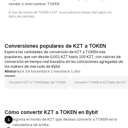
vender o intercambiar TOKEN
El tipo de cambio de TOKEN a KZT se actualiza en tiempo real según los
datos del mercado.
Conversiones populares de KZT a TOKEN
Explora las cantidades de conversión de KZT a TOKEN más
populares, que van desde 0,001 KZT hasta 100 KZT, con valores de
conversión en tiempo real basados en las cotizaciones agregadas de
los makers de mercado de Bybit.
Ahora
Hace 24 horas
Hace 1 mes
Hace 1 año
Convertir KZT a TOKEN
Valor de TOKEN
Convertir TOKEN a KZT
Valor de KZT
Cómo convertir KZT a TOKEN en Bybit
Ingresa el monto de KZT que deseas convertir a TOKEN en la
1
calculadora de arriba.