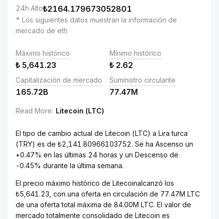
24h Alto
₺
2164.179673052801
* Los siguientes datos muestran la información de
mercado de eth
Máximo histórico
Mínimo histórico
₺
5,641.23
₺
2.62
Capitalización de mercado
Suministro circulante
165.72B
77.47M
Read More
:
Litecoin (LTC)
El tipo de cambio actual de Litecoin (LTC) a Lira turca
(TRY) es de ₺2,141.80966103752. Se ha Ascenso un
+0.47% en las últimas 24 horas y un Descenso de
-0.45% durante la última semana.
El precio máximo histórico de Litecoinalcanzó los
₺5,641.23, con una oferta en circulación de 77.47M LTC
de una oferta total máxima de 84.00M LTC. El valor de
mercado totalmente consolidado de Litecoin es