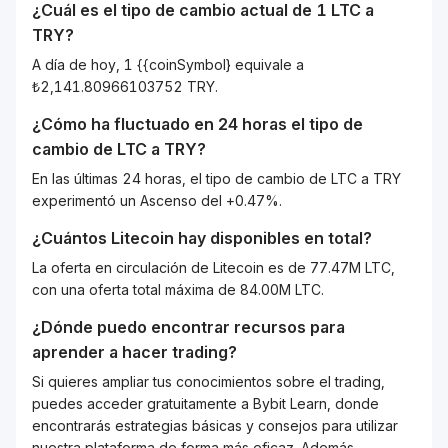
¿Cuál es el tipo de cambio actual de 1
LTC
a
TRY
?
A día de hoy, 1 {{coinSymbol} equivale a
₺2,141.80966103752 TRY.
¿Cómo ha fluctuado en 24 horas el tipo de
cambio de
LTC
a
TRY
?
En las últimas 24 horas, el tipo de cambio de LTC a TRY
experimentó un Ascenso del +0.47%.
¿Cuántos
Litecoin
hay disponibles en total?
La oferta en circulación de Litecoin es de 77.47M LTC,
con una oferta total máxima de 84.00M LTC.
¿Dónde puedo encontrar recursos para
aprender a hacer trading?
Si quieres ampliar tus conocimientos sobre el trading,
puedes acceder gratuitamente a Bybit Learn, donde
encontrarás estrategias básicas y consejos para utilizar
nuestra plataforma de forma más eficaz. Además,