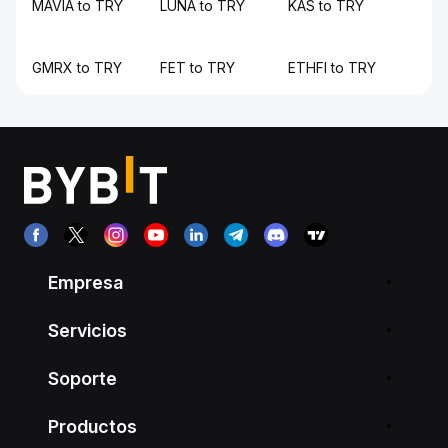
MAVIA to TRY
LUNA to TRY
KAS to TRY
GMRX to TRY
FET to TRY
ETHFI to TRY
Empresa
Servicios
Soporte
Productos