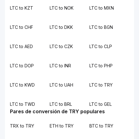
LTC to KZT
LTC to NOK
LTC to MXN
LTC to CHF
LTC to DKK
LTC to BGN
LTC to AED
LTC to CZK
LTC to CLP
LTC to DOP
LTC to INR
LTC to PHP
LTC to KWD
LTC to UAH
LTC to TRY
LTC to TWD
LTC to BRL
LTC to GEL
Pares de conversión de TRY populares
TRX to TRY
ETH to TRY
BTC to TRY