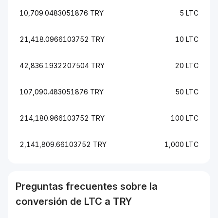
10,709.0483051876 TRY
5 LTC
21,418.0966103752 TRY
10 LTC
42,836.1932207504 TRY
20 LTC
107,090.483051876 TRY
50 LTC
214,180.966103752 TRY
100 LTC
2,141,809.66103752 TRY
1,000 LTC
Preguntas frecuentes sobre la
conversión de
LTC
a
TRY