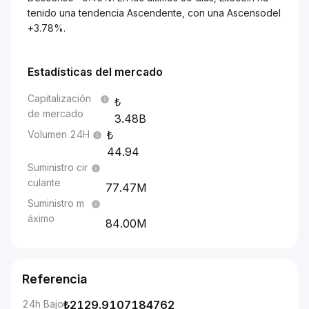
tenido una tendencia Ascendente, con una Ascensodel
+3.78%.
Estadísticas del mercado
Capitalización
de mercado
3.48B
Volumen 24H
44.94
Suministro cir
culante
77.47M
Suministro m
áximo
84.00M
Referencia
24h Bajo
₺
2129.9107184762