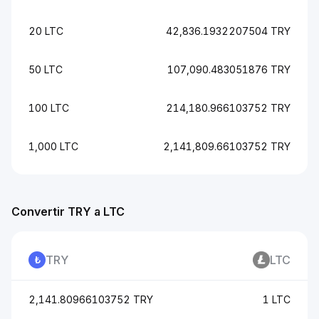
20 LTC
42,836.1932207504 TRY
50 LTC
107,090.483051876 TRY
100 LTC
214,180.966103752 TRY
1,000 LTC
2,141,809.66103752 TRY
Convertir TRY a LTC
TRY
LTC
2,141.80966103752 TRY
1 LTC