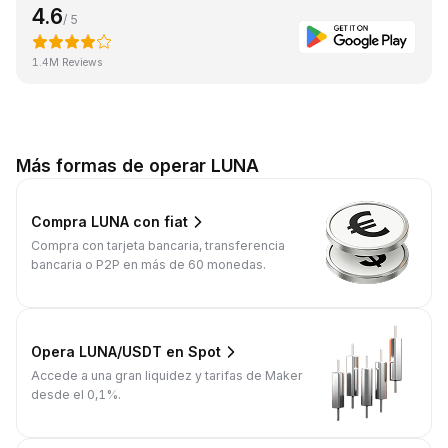
4.6
/ 5
1.4M Reviews
Más formas de operar LUNA
Compra LUNA con fiat
Compra con tarjeta bancaria, transferencia
bancaria o P2P en más de 60 monedas.
Opera LUNA/USDT en Spot
Accede a una gran liquidez y tarifas de Maker
desde el 0,1%.