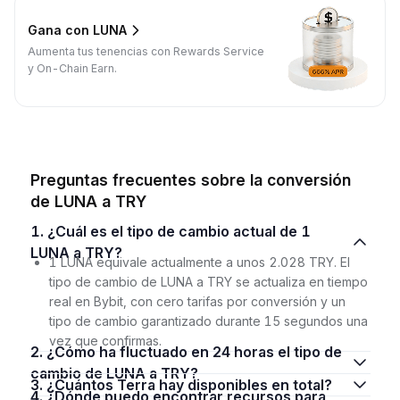
Gana con LUNA
Aumenta tus tenencias con Rewards Service
y On-Chain Earn.
Preguntas frecuentes sobre la conversión
de LUNA a TRY
1. ¿Cuál es el tipo de cambio actual de 1
LUNA a TRY?
1 LUNA equivale actualmente a unos 2.028 TRY. El
tipo de cambio de LUNA a TRY se actualiza en tiempo
real en Bybit, con cero tarifas por conversión y un
tipo de cambio garantizado durante 15 segundos una
vez que confirmas.
2. ¿Cómo ha fluctuado en 24 horas el tipo de
cambio de LUNA a TRY?
3. ¿Cuántos Terra hay disponibles en total?
4. ¿Dónde puedo encontrar recursos para