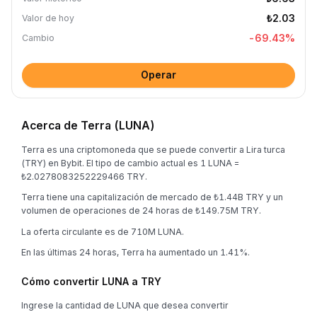
₺2.03
Valor de hoy
-69.43
%
Cambio
Operar
Acerca de Terra (LUNA)
Terra es una criptomoneda que se puede convertir a Lira turca
(TRY) en Bybit. El tipo de cambio actual es 1 LUNA =
₺2.0278083252229466 TRY.
Terra tiene una capitalización de mercado de ₺1.44B TRY y un
volumen de operaciones de 24 horas de ₺149.75M TRY.
La oferta circulante es de 710M LUNA.
En las últimas 24 horas, Terra ha aumentado un 1.41%.
Cómo convertir LUNA a TRY
Ingrese la cantidad de LUNA que desea convertir