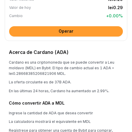
lei0.29
Valor de hoy
+
0.00
%
Cambio
Operar
Acerca de Cardano (ADA)
Cardano es una criptomoneda que se puede convertir a Leu
moldavo (MDL) en Bybit. El tipo de cambio actual es 1 ADA =
lei0.28668385206821906 MDL.
La oferta circulante es de 37B ADA.
En las últimas 24 horas, Cardano ha aumentado un 2.99%.
Cómo convertir ADA a MDL
Ingrese la cantidad de ADA que desea convertir
La calculadora mostrará el equivalente en MDL
Regístrese para obtener una cuenta de Bybit para comprar,