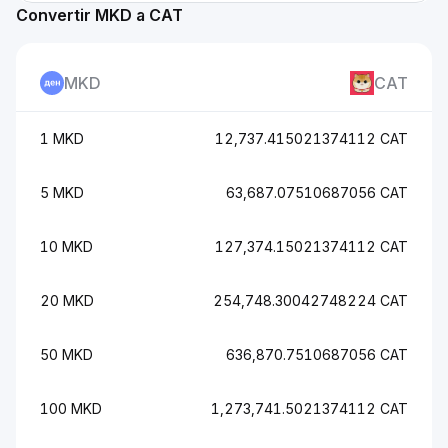
Convertir MKD a CAT
MKD
CAT
1 MKD
12,737.415021374112 CAT
5 MKD
63,687.07510687056 CAT
10 MKD
127,374.15021374112 CAT
20 MKD
254,748.30042748224 CAT
50 MKD
636,870.7510687056 CAT
100 MKD
1,273,741.5021374112 CAT