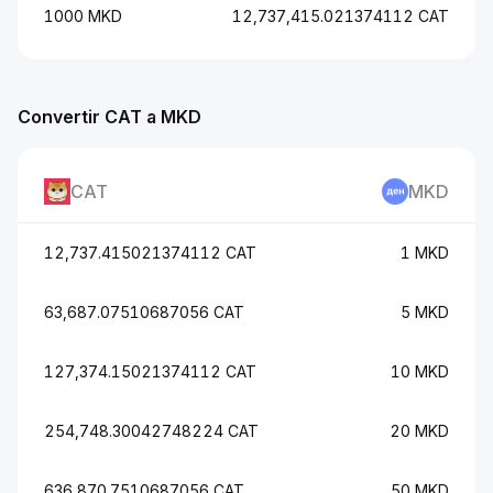
1000 MKD
12,737,415.021374112 CAT
Convertir CAT a MKD
CAT
MKD
12,737.415021374112 CAT
1 MKD
63,687.07510687056 CAT
5 MKD
127,374.15021374112 CAT
10 MKD
254,748.30042748224 CAT
20 MKD
636,870.7510687056 CAT
50 MKD