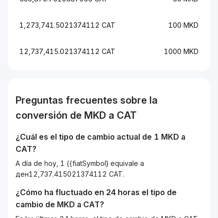
1,273,741.5021374112 CAT
100 MKD
12,737,415.021374112 CAT
1000 MKD
Preguntas frecuentes sobre la
conversión de
MKD
a
CAT
¿Cuál es el tipo de cambio actual de 1
MKD
a
CAT
?
A día de hoy, 1 {{fiatSymbol} equivale a
ден12,737.415021374112 CAT.
¿Cómo ha fluctuado en 24 horas el tipo de
cambio de
MKD
a
CAT
?