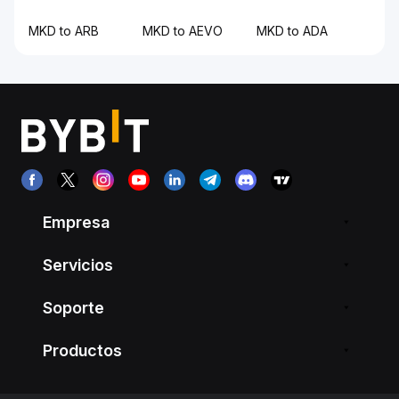
MKD to ARB
MKD to AEVO
MKD to ADA
Empresa
Servicios
Soporte
Productos