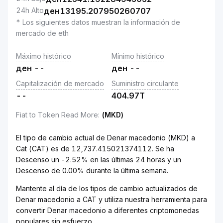
24h Alto
ден
13195.207950260707
* Los siguientes datos muestran la información de
mercado de eth
Máximo histórico
Mínimo histórico
ден
--
ден
--
Capitalización de mercado
Suministro circulante
--
404.97T
Fiat to Token Read More
:
(MKD)
El tipo de cambio actual de Denar macedonio (MKD) a
Cat (CAT) es de 12,737.415021374112. Se ha
Descenso un -2.52% en las últimas 24 horas y un
Descenso de 0.00% durante la última semana.
Mantente al día de los tipos de cambio actualizados de
Denar macedonio a CAT y utiliza nuestra herramienta para
convertir Denar macedonio a diferentes criptomonedas
populares sin esfuerzo.