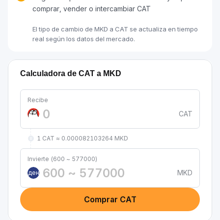
comprar, vender o intercambiar CAT
El tipo de cambio de MKD a CAT se actualiza en tiempo
real según los datos del mercado.
Calculadora de CAT a MKD
Recibe
CAT
1 CAT ≈ 0.000082103264 MKD
Invierte (600 ~ 577000)
MKD
ден
Comprar CAT