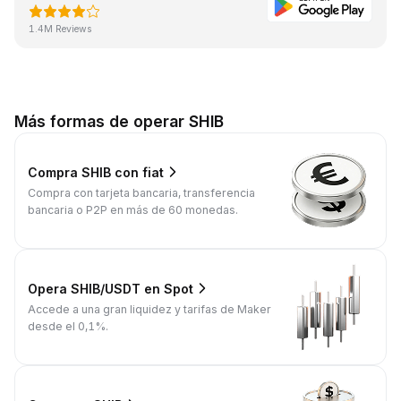
1.4M Reviews
Más formas de operar SHIB
Compra SHIB con fiat
Compra con tarjeta bancaria, transferencia
bancaria o P2P en más de 60 monedas.
Opera SHIB/USDT en Spot
Accede a una gran liquidez y tarifas de Maker
desde el 0,1%.