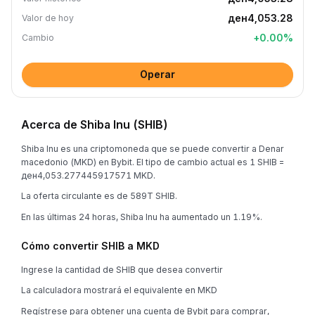
ден4,053.28
Valor de hoy
+
0.00
%
Cambio
Operar
Acerca de Shiba Inu (SHIB)
Shiba Inu es una criptomoneda que se puede convertir a Denar
macedonio (MKD) en Bybit. El tipo de cambio actual es 1 SHIB =
ден4,053.277445917571 MKD.
La oferta circulante es de 589T SHIB.
En las últimas 24 horas, Shiba Inu ha aumentado un 1.19%.
Cómo convertir SHIB a MKD
Ingrese la cantidad de SHIB que desea convertir
La calculadora mostrará el equivalente en MKD
Regístrese para obtener una cuenta de Bybit para comprar,