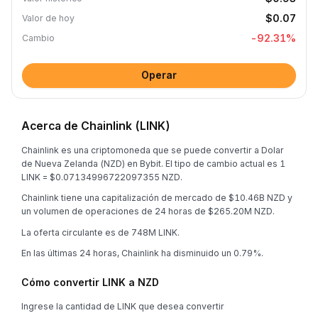
$0.07
Valor de hoy
-92.31
%
Cambio
Operar
Acerca de Chainlink (LINK)
Chainlink es una criptomoneda que se puede convertir a Dolar
de Nueva Zelanda (NZD) en Bybit. El tipo de cambio actual es 1
LINK = $0.07134996722097355 NZD.
Chainlink tiene una capitalización de mercado de $10.46B NZD y
un volumen de operaciones de 24 horas de $265.20M NZD.
La oferta circulante es de 748M LINK.
En las últimas 24 horas, Chainlink ha disminuido un 0.79%.
Cómo convertir LINK a NZD
Ingrese la cantidad de LINK que desea convertir