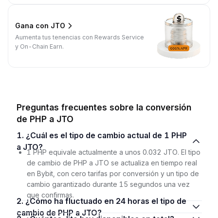
Gana con JTO
Aumenta tus tenencias con Rewards Service
y On-Chain Earn.
Preguntas frecuentes sobre la conversión
de PHP a JTO
1. ¿Cuál es el tipo de cambio actual de 1 PHP
a JTO?
1 PHP equivale actualmente a unos 0.032 JTO. El tipo
de cambio de PHP a JTO se actualiza en tiempo real
en Bybit, con cero tarifas por conversión y un tipo de
cambio garantizado durante 15 segundos una vez
que confirmas.
2. ¿Cómo ha fluctuado en 24 horas el tipo de
cambio de PHP a JTO?