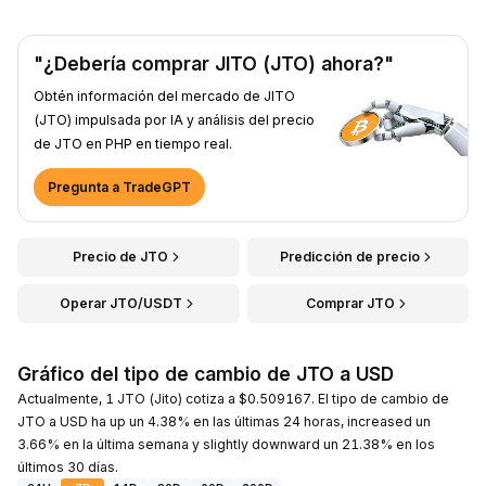
"¿Debería comprar JITO (JTO) ahora?"
Obtén información del mercado de JITO
(JTO) impulsada por IA y análisis del precio
de JTO en PHP en tiempo real.
Pregunta a TradeGPT
Precio de JTO
Predicción de precio
Operar JTO/USDT
Comprar JTO
Gráfico del tipo de cambio de JTO a USD
Actualmente, 1 JTO (Jito) cotiza a $0.509167. El tipo de cambio de
JTO a USD ha up un 4.38% en las últimas 24 horas, increased un
3.66% en la última semana y slightly downward un 21.38% en los
últimos 30 días.