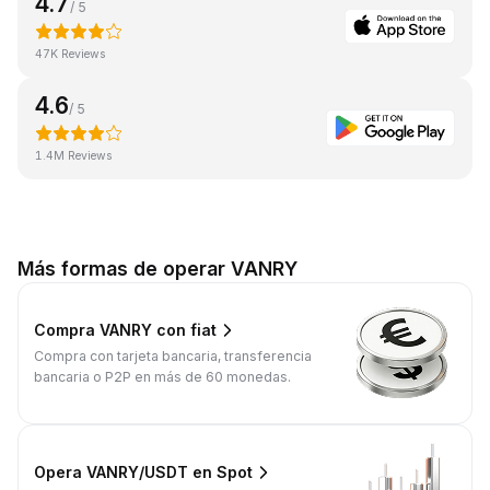
4.7
/ 5
47K Reviews
4.6
/ 5
1.4M Reviews
Más formas de operar VANRY
Compra VANRY con fiat
Compra con tarjeta bancaria, transferencia
bancaria o P2P en más de 60 monedas.
Opera VANRY/USDT en Spot