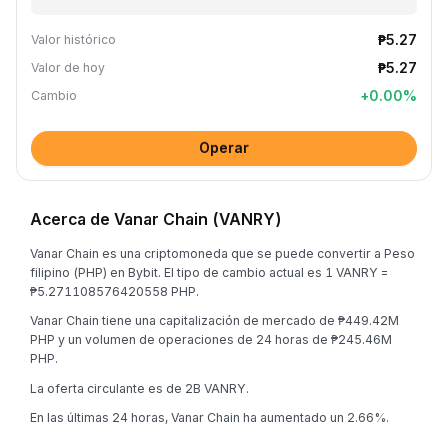
₱5.27
Valor histórico
₱5.27
Valor de hoy
+
0.00
%
Cambio
Operar
Acerca de Vanar Chain (VANRY)
Vanar Chain es una criptomoneda que se puede convertir a Peso
filipino (PHP) en Bybit. El tipo de cambio actual es 1 VANRY =
₱5.271108576420558 PHP.
Vanar Chain tiene una capitalización de mercado de ₱449.42M
PHP y un volumen de operaciones de 24 horas de ₱245.46M
PHP.
La oferta circulante es de 2B VANRY.
En las últimas 24 horas, Vanar Chain ha aumentado un 2.66%.