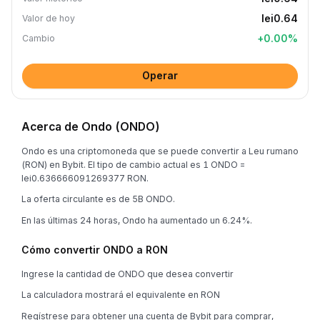
lei0.64
Valor de hoy
+
0.00
%
Cambio
Operar
Acerca de Ondo (ONDO)
Ondo es una criptomoneda que se puede convertir a Leu rumano
(RON) en Bybit. El tipo de cambio actual es 1 ONDO =
lei0.636666091269377 RON.
La oferta circulante es de 5B ONDO.
En las últimas 24 horas, Ondo ha aumentado un 6.24%.
Cómo convertir ONDO a RON
Ingrese la cantidad de ONDO que desea convertir
La calculadora mostrará el equivalente en RON
Regístrese para obtener una cuenta de Bybit para comprar,