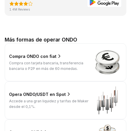
1.4M Reviews
Más formas de operar ONDO
Compra ONDO con fiat
Compra con tarjeta bancaria, transferencia
bancaria o P2P en más de 60 monedas.
Opera ONDO/USDT en Spot
Accede a una gran liquidez y tarifas de Maker
desde el 0,1%.