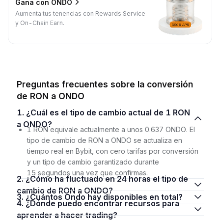
Gana con ONDO
Aumenta tus tenencias con Rewards Service
y On-Chain Earn.
Preguntas frecuentes sobre la conversión
de RON a ONDO
1. ¿Cuál es el tipo de cambio actual de 1 RON
a ONDO?
1 RON equivale actualmente a unos 0.637 ONDO. El
tipo de cambio de RON a ONDO se actualiza en
tiempo real en Bybit, con cero tarifas por conversión
y un tipo de cambio garantizado durante
15 segundos una vez que confirmas.
2. ¿Cómo ha fluctuado en 24 horas el tipo de
cambio de RON a ONDO?
3. ¿Cuántos Ondo hay disponibles en total?
4. ¿Dónde puedo encontrar recursos para
aprender a hacer trading?