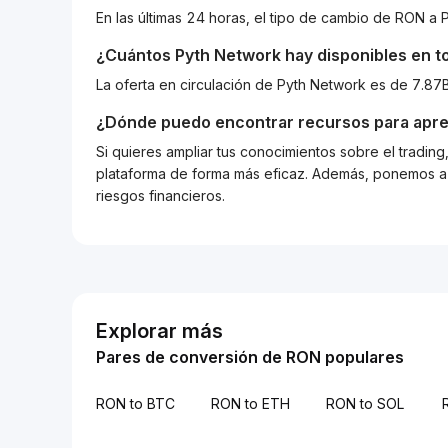
En las últimas 24 horas, el tipo de cambio de RON 
¿Cuántos
Pyth Network
hay disponibles en to
La oferta en circulación de Pyth Network es de 7.8
¿Dónde puedo encontrar recursos para apre
Si quieres ampliar tus conocimientos sobre el tradin
plataforma de forma más eficaz. Además, ponemos a d
riesgos financieros.
Explorar más
Pares de conversión de RON populares
RON to BTC
RON to ETH
RON to SOL