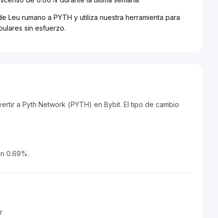
de Leu rumano a PYTH y utiliza nuestra herramienta para
ulares sin esfuerzo.
tir a Pyth Network (PYTH) en Bybit. El tipo de cambio
un 0.69%.
r