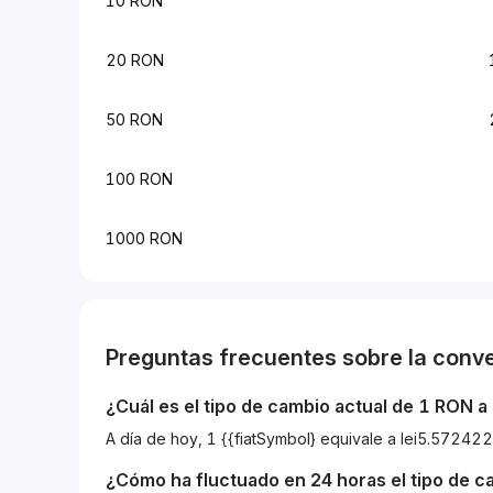
10 RON
20 RON
50 RON
100 RON
1000 RON
Preguntas frecuentes sobre la conv
¿Cuál es el tipo de cambio actual de 1
RON
a
A día de hoy, 1 {{fiatSymbol} equivale a lei5.572
¿Cómo ha fluctuado en 24 horas el tipo de 