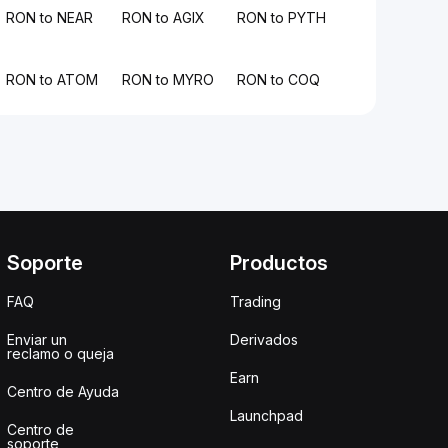
RON to NEAR
RON to AGIX
RON to PYTH
RON to ATOM
RON to MYRO
RON to COQ
Soporte
Productos
FAQ
Trading
Enviar un
Derivados
reclamo o queja
Earn
Centro de Ayuda
Launchpad
Centro de
soporte