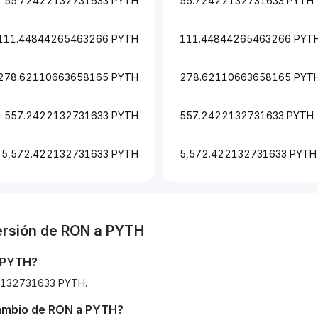
55.72422132731633 PYTH
55.72422132731633 PYTH
111.44844265463266 PYTH
111.44844265463266 PYT
278.62110663658165 PYTH
278.62110663658165 PYT
557.2422132731633 PYTH
557.2422132731633 PYTH
5,572.422132731633 PYTH
5,572.422132731633 PYTH
ersión de
RON
a
PYTH
PYTH
?
422132731633 PYTH.
cambio de
RON
a
PYTH
?