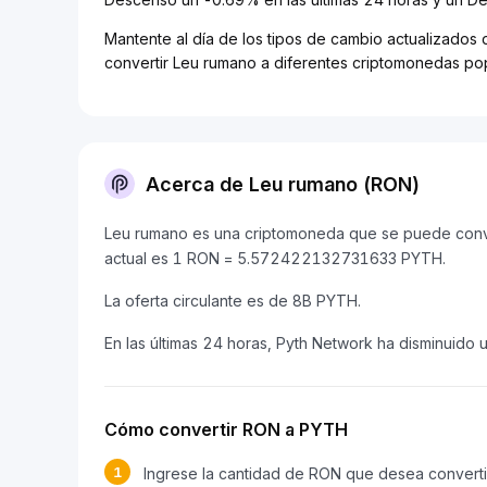
Mantente al día de los tipos de cambio actualizados 
convertir Leu rumano a diferentes criptomonedas pop
Acerca de Leu rumano (RON)
Leu rumano es una criptomoneda que se puede conver
actual es 1 RON = 5.572422132731633 PYTH.
La oferta circulante es de 8B PYTH.
En las últimas 24 horas, Pyth Network ha disminuido 
Cómo convertir RON a PYTH
1
Ingrese la cantidad de RON que desea converti