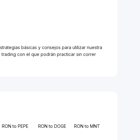
trategias básicas y consejos para utilizar nuestra
trading con el que podrán practicar sin correr
RON to PEPE
RON to DOGE
RON to MNT