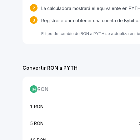
2
La calculadora mostrará el equivalente en PYT
3
Regístrese para obtener una cuenta de Bybit p
El tipo de cambio de RON a PYTH se actualiza en ti
Convertir RON a PYTH
RON
1 RON
5 RON