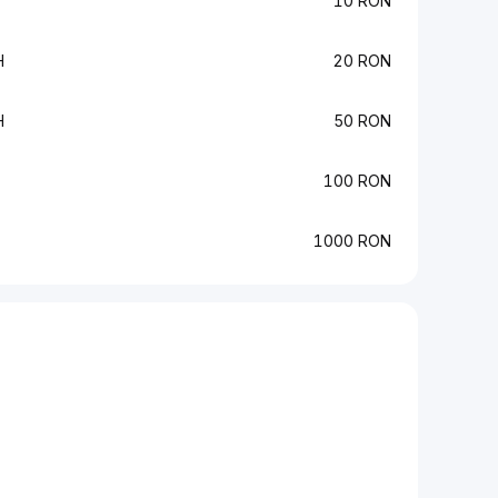
10 RON
H
20 RON
H
50 RON
100 RON
1000 RON