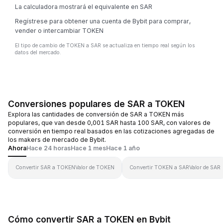
La calculadora mostrará el equivalente en SAR
Regístrese para obtener una cuenta de Bybit para comprar,
vender o intercambiar TOKEN
El tipo de cambio de TOKEN a SAR se actualiza en tiempo real según los
datos del mercado.
Conversiones populares de SAR a TOKEN
Explora las cantidades de conversión de SAR a TOKEN más
populares, que van desde 0,001 SAR hasta 100 SAR, con valores de
conversión en tiempo real basados en las cotizaciones agregadas de
los makers de mercado de Bybit.
Ahora
Hace 24 horas
Hace 1 mes
Hace 1 año
Convertir SAR a TOKEN
Valor de TOKEN
Convertir TOKEN a SAR
Valor de SAR
Cómo convertir SAR a TOKEN en Bybit