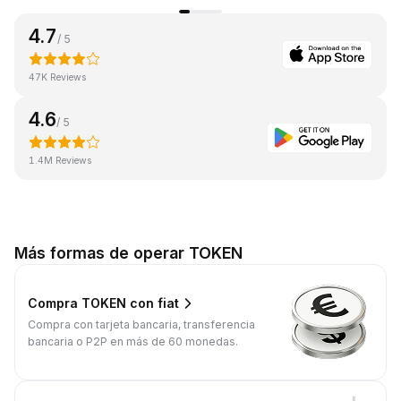
4.7
/ 5
47K Reviews
4.6
/ 5
1.4M Reviews
Más formas de operar TOKEN
Compra TOKEN con fiat
Compra con tarjeta bancaria, transferencia
bancaria o P2P en más de 60 monedas.