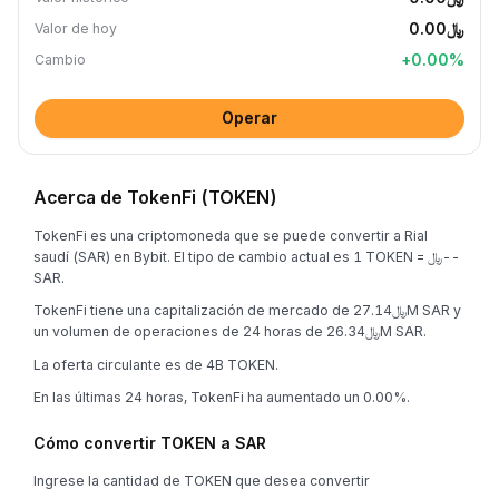
﷼0.00
Valor de hoy
+
0.00
%
Cambio
Operar
Acerca de TokenFi (TOKEN)
TokenFi es una criptomoneda que se puede convertir a Rial
saudí (SAR) en Bybit. El tipo de cambio actual es 1 TOKEN = ﷼--
SAR.
TokenFi tiene una capitalización de mercado de ﷼27.14M SAR y
un volumen de operaciones de 24 horas de ﷼26.34M SAR.
La oferta circulante es de 4B TOKEN.
En las últimas 24 horas, TokenFi ha aumentado un 0.00%.
Cómo convertir TOKEN a SAR
Ingrese la cantidad de TOKEN que desea convertir