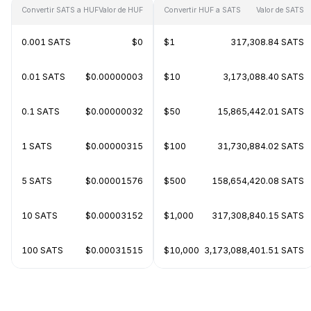
Convertir SATS a HUF
Valor de HUF
Convertir HUF a SATS
Valor de SATS
0.001 SATS
$0
$1
317,308.84 SATS
0.01 SATS
$0.00000003
$10
3,173,088.40 SATS
0.1 SATS
$0.00000032
$50
15,865,442.01 SATS
1 SATS
$0.00000315
$100
31,730,884.02 SATS
5 SATS
$0.00001576
$500
158,654,420.08 SATS
10 SATS
$0.00003152
$1,000
317,308,840.15 SATS
100 SATS
$0.00031515
$10,000
3,173,088,401.51 SATS