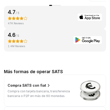
4.7
/ 5
47K Reviews
4.6
/ 5
1.4M Reviews
Más formas de operar SATS
Compra SATS con fiat
Compra con tarjeta bancaria, transferencia
bancaria o P2P en más de 60 monedas.