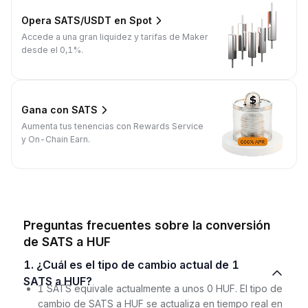
Opera SATS/USDT en Spot
Accede a una gran liquidez y tarifas de Maker
desde el 0,1%.
Gana con SATS
Aumenta tus tenencias con Rewards Service
y On-Chain Earn.
Preguntas frecuentes sobre la conversión
de SATS a HUF
1. ¿Cuál es el tipo de cambio actual de 1
SATS a HUF?
1 SATS equivale actualmente a unos 0 HUF. El tipo de
cambio de SATS a HUF se actualiza en tiempo real en