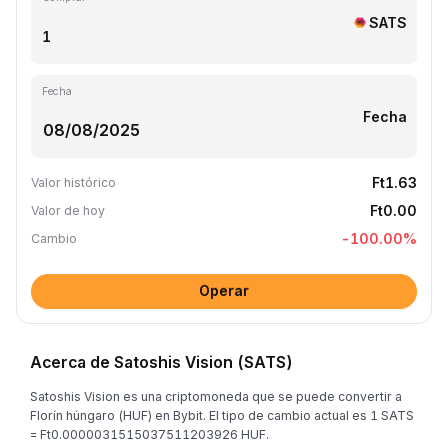
SATS
Fecha
Fecha
Ft1.63
Valor histórico
Ft0.00
Valor de hoy
-100.00
%
Cambio
Operar
Acerca de Satoshis Vision (SATS)
Satoshis Vision es una criptomoneda que se puede convertir a
Florín húngaro (HUF) en Bybit. El tipo de cambio actual es 1 SATS
= Ft0.0000031515037511203926 HUF.