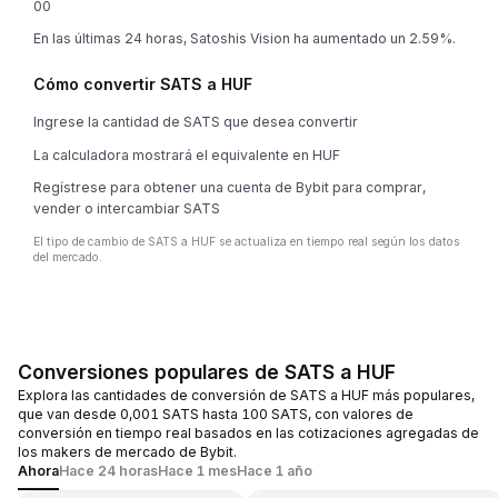
0
0
En las últimas 24 horas, Satoshis Vision ha aumentado un 2.59%.
Cómo convertir SATS a HUF
Ingrese la cantidad de SATS que desea convertir
La calculadora mostrará el equivalente en HUF
Regístrese para obtener una cuenta de Bybit para comprar,
vender o intercambiar SATS
El tipo de cambio de SATS a HUF se actualiza en tiempo real según los datos
del mercado.
Conversiones populares de SATS a HUF
Explora las cantidades de conversión de SATS a HUF más populares,
que van desde 0,001 SATS hasta 100 SATS, con valores de
conversión en tiempo real basados en las cotizaciones agregadas de
los makers de mercado de Bybit.
Ahora
Hace 24 horas
Hace 1 mes
Hace 1 año