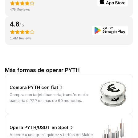
47K Reviews
4.6
/ 5
1.4M Reviews
Más formas de operar PYTH
Compra PYTH con fiat
Compra con tarjeta bancaria, transferencia
bancaria o P2P en más de 60 monedas.
Opera PYTH/USDT en Spot
Accede a una gran liquidez y tarifas de Maker