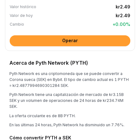
kr2.49
Valor histórico
kr2.49
Valor de hoy
+
0.00
%
Cambio
Operar
Acerca de Pyth Network (PYTH)
Pyth Network es una criptomoneda que se puede convertir a
Corona sueca (SEK) en Bybit. El tipo de cambio actual es 1 PYTH
= kr2.4877994690301284 SEK.
Pyth Network tiene una capitalización de mercado de kr3.15B
SEK y un volumen de operaciones de 24 horas de kr234.74M
SEK.
La oferta circulante es de 8B PYTH.
En las últimas 24 horas, Pyth Network ha disminuido un 7.76%.
Cómo convertir PYTH a SEK