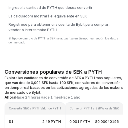
Ingrese la cantidad de PYTH que desea convertir
La calculadora mostrará el equivalente en SEK
Regístrese para obtener una cuenta de Bybit para comprar,
vender o intercambiar PYTH
El tipo de cambio de PYTH a SEK se actualiza en tiempo real según los datos
del mercado.
Conversiones populares de SEK a PYTH
Explora las cantidades de conversión de SEK a PYTH más populares,
que van desde 0,001 SEK hasta 100 SEK, con valores de conversión
en tiempo real basados en las cotizaciones agregadas de los makers
de mercado de Bybit.
Ahora
Hace 24 horas
Hace 1 mes
Hace 1 año
Convertir SEK a PYTH
Valor de PYTH
Convertir PYTH a SEK
Valor de SEK
$1
2.49 PYTH
0.001 PYTH
$0.00040196