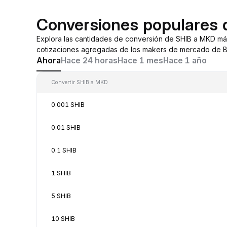
Conversiones populares
Explora las cantidades de conversión de SHIB a MKD má
cotizaciones agregadas de los makers de mercado de By
Ahora
Hace 24 horas
Hace 1 mes
Hace 1 año
Convertir SHIB a MKD
0.001 SHIB
0.01 SHIB
0.1 SHIB
1 SHIB
5 SHIB
10 SHIB