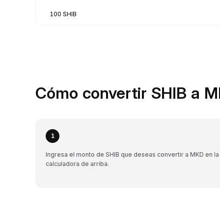
100 SHIB
Cómo convertir SHIB a M
1
Ingresa el monto de SHIB que deseas convertir a MKD en la
calculadora de arriba.