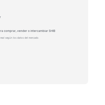
r
ara comprar, vender o intercambiar SHIB
real según los datos del mercado.