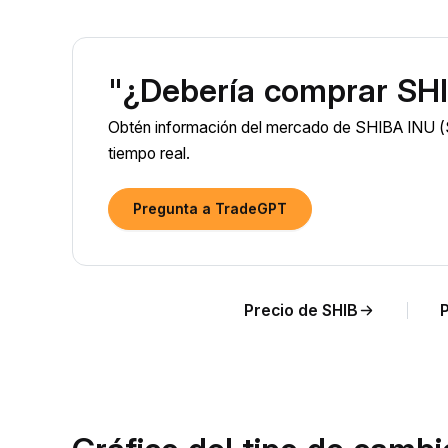
"¿Debería comprar SHI
Obtén información del mercado de SHIBA INU (S
tiempo real.
Pregunta a TradeGPT
Precio de SHIB