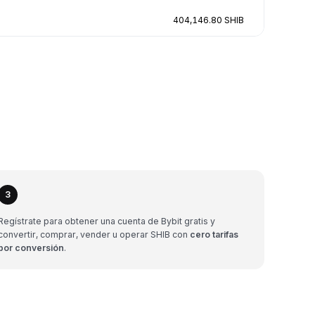
404,146.80 SHIB
3
Regístrate para obtener una cuenta de Bybit gratis y
convertir, comprar, vender u operar SHIB con
cero tarifas
por conversión
.