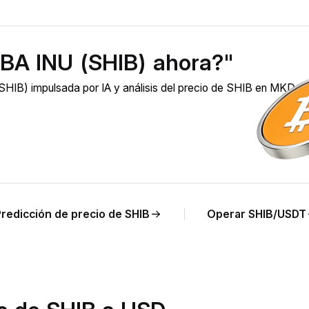
BA INU (SHIB) ahora?"
HIB) impulsada por IA y análisis del precio de SHIB en MKD e
Predicción de precio de SHIB
Operar SHIB/USDT