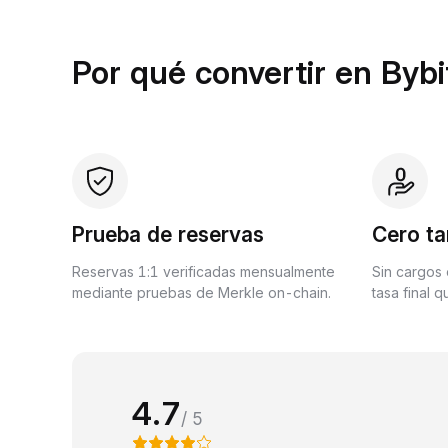
Por qué convertir en Bybi
Prueba de reservas
Cero ta
Reservas 1:1 verificadas mensualmente
Sin cargos 
mediante pruebas de Merkle on-chain.
tasa final 
4.7
/ 5