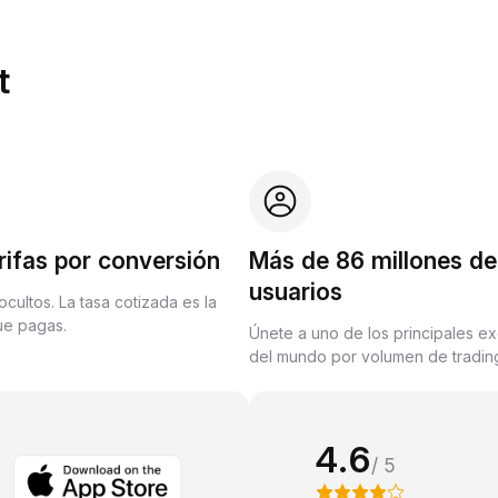
t
rifas por conversión
Más de 86 millones de
usuarios
ocultos. La tasa cotizada es la
que pagas.
Únete a uno de los principales e
del mundo por volumen de trading
4.6
/ 5