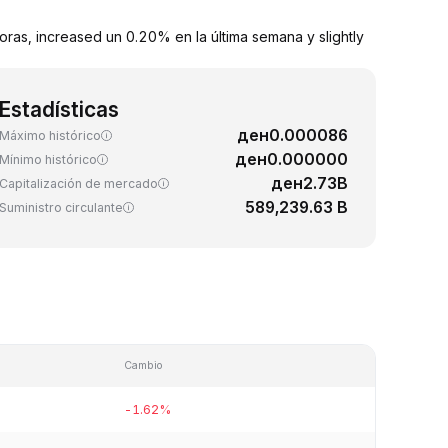
ras, increased un 0.20% en la última semana y slightly
Estadísticas
ден0.000086
Máximo histórico
ден0.000000
Mínimo histórico
ден2.73B
Capitalización de mercado
589,239.63 B
Suministro circulante
Cambio
-1.62%