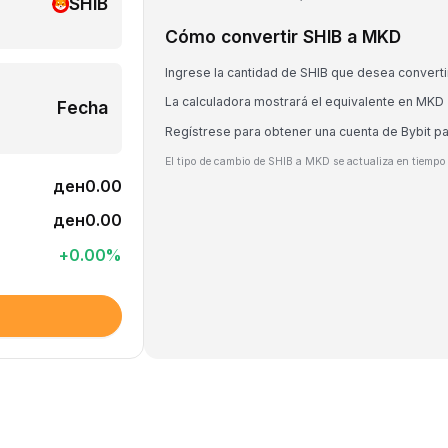
SHIB
Cómo convertir SHIB a MKD
Ingrese la cantidad de SHIB que desea converti
La calculadora mostrará el equivalente en MKD
Fecha
Regístrese para obtener una cuenta de Bybit p
El tipo de cambio de SHIB a MKD se actualiza en tiempo 
ден0.00
ден0.00
+
0.00
%