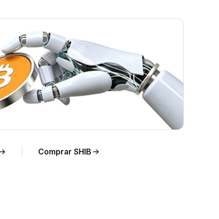
n
Comprar SHIB