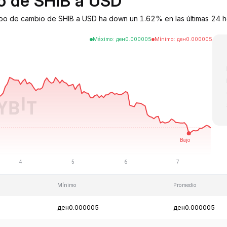
io de SHIB a USD
tipo de cambio de SHIB a USD ha down un 1.62% en las últimas 24 ho
Máximo
:
ден
0.000005
Mínimo
:
ден
0.000005
Mínimo
Promedio
ден0.000005
ден0.000005