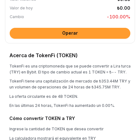
₺0.00
Valor de hoy
-100.00
%
Cambio
Operar
Acerca de TokenFi (TOKEN)
TokenFi es una criptomoneda que se puede convertir a Lira turca
(TRY) en Bybit. El tipo de cambio actual es 1 TOKEN = ₺-- TRY.
TokenFi tiene una capitalización de mercado de ₺353.44M TRY y
un volumen de operaciones de 24 horas de ₺345.75M TRY.
La oferta circulante es de 4B TOKEN.
En las últimas 24 horas, TokenFi ha aumentado un 0.00%.
Cómo convertir TOKEN a TRY
Ingrese la cantidad de TOKEN que desea convertir
La calculadora mostrará el equivalente en TRY