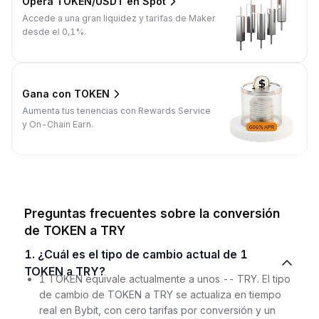
Opera TOKEN/USDT en Spot
Accede a una gran liquidez y tarifas de Maker
desde el 0,1%.
Gana con TOKEN
Aumenta tus tenencias con Rewards Service
y On-Chain Earn.
Preguntas frecuentes sobre la conversión
de TOKEN a TRY
1. ¿Cuál es el tipo de cambio actual de 1
TOKEN a TRY?
1 TOKEN equivale actualmente a unos -- TRY. El tipo
de cambio de TOKEN a TRY se actualiza en tiempo
real en Bybit, con cero tarifas por conversión y un