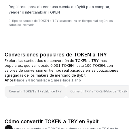
Regístrese para obtener una cuenta de Bybit para comprar,
vender o intercambiar TOKEN
El tipo de cambio de TOKEN a TRY se actualiza en tiempo real según los
datos del mercado.
Conversiones populares de TOKEN a TRY
Explora las cantidades de conversión de TOKEN a TRY más
populares, que van desde 0,001 TOKEN hasta 100 TOKEN, con
valores de conversión en tiempo real basados en las cotizaciones
agregadas de los makers de mercado de Bybit.
Ahora
Hace 24 horas
Hace 1 mes
Hace 1 año
Convertir TOKEN a TRY
Valor de TRY
Convertir TRY a TOKEN
Valor de TOKEN
Cómo convertir TOKEN a TRY en Bybit
Ingresa el monto de TOKEN que deseas convertir a TRY en la