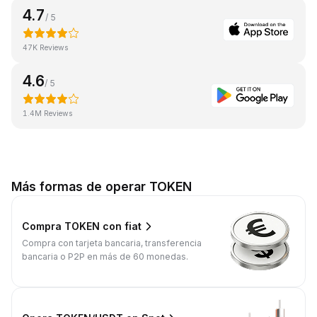
4.7
/ 5
47K Reviews
4.6
/ 5
1.4M Reviews
Más formas de operar TOKEN
Compra TOKEN con fiat
Compra con tarjeta bancaria, transferencia
bancaria o P2P en más de 60 monedas.