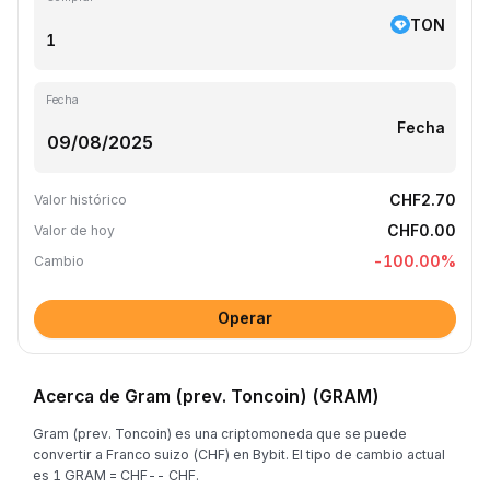
TON
Fecha
Fecha
CHF2.70
Valor histórico
CHF0.00
Valor de hoy
-100.00
%
Cambio
Operar
Acerca de Gram (prev. Toncoin) (GRAM)
Gram (prev. Toncoin) es una criptomoneda que se puede
convertir a Franco suizo (CHF) en Bybit. El tipo de cambio actual
es 1 GRAM = CHF-- CHF.