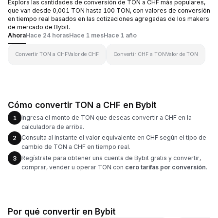
Explora las cantidades de conversión de TON a CHF más populares,
que van desde 0,001 TON hasta 100 TON, con valores de conversión
en tiempo real basados en las cotizaciones agregadas de los makers
de mercado de Bybit.
Ahora
Hace 24 horas
Hace 1 mes
Hace 1 año
Convertir TON a CHF
Valor de CHF
Convertir CHF a TON
Valor de TON
Cómo convertir TON a CHF en Bybit
Ingresa el monto de TON que deseas convertir a CHF en la
1
calculadora de arriba.
Consulta al instante el valor equivalente en CHF según el tipo de
2
cambio de TON a CHF en tiempo real.
Regístrate para obtener una cuenta de Bybit gratis y convertir,
3
comprar, vender u operar TON con
cero tarifas por conversión
.
Por qué convertir en Bybit