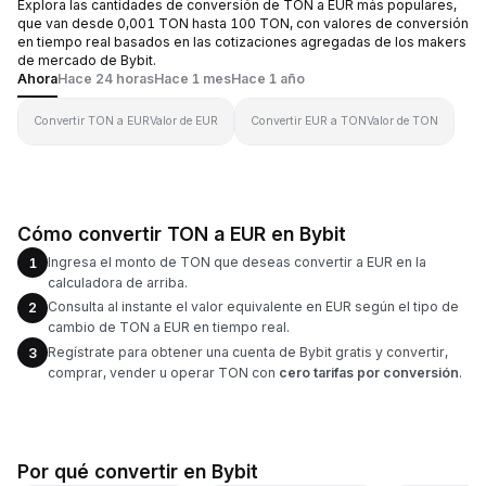
Explora las cantidades de conversión de TON a EUR más populares,
que van desde 0,001 TON hasta 100 TON, con valores de conversión
en tiempo real basados en las cotizaciones agregadas de los makers
de mercado de Bybit.
Ahora
Hace 24 horas
Hace 1 mes
Hace 1 año
Convertir TON a EUR
Valor de EUR
Convertir EUR a TON
Valor de TON
Cómo convertir TON a EUR en Bybit
Ingresa el monto de TON que deseas convertir a EUR en la
1
calculadora de arriba.
Consulta al instante el valor equivalente en EUR según el tipo de
2
cambio de TON a EUR en tiempo real.
Regístrate para obtener una cuenta de Bybit gratis y convertir,
3
comprar, vender u operar TON con
cero tarifas por conversión
.
Por qué convertir en Bybit