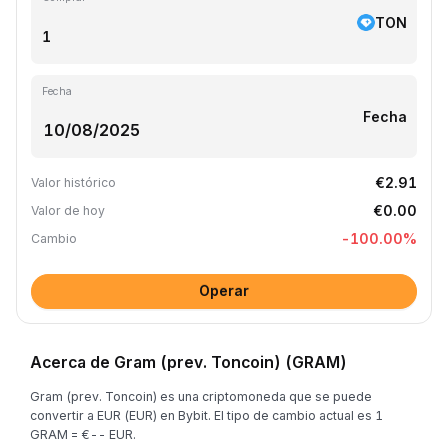
TON
Fecha
Fecha
€2.91
Valor histórico
€0.00
Valor de hoy
-100.00
%
Cambio
Operar
Acerca de Gram (prev. Toncoin) (GRAM)
Gram (prev. Toncoin) es una criptomoneda que se puede
convertir a EUR (EUR) en Bybit. El tipo de cambio actual es 1
GRAM = €-- EUR.