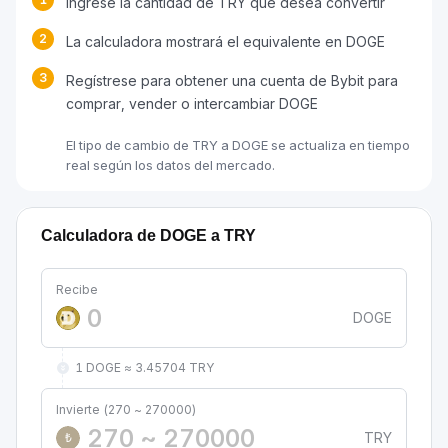
Ingrese la cantidad de TRY que desea convertir
2
La calculadora mostrará el equivalente en DOGE
3
Regístrese para obtener una cuenta de Bybit para
comprar, vender o intercambiar DOGE
El tipo de cambio de TRY a DOGE se actualiza en tiempo
real según los datos del mercado.
Calculadora de DOGE a TRY
Recibe
DOGE
1 DOGE ≈ 3.45704 TRY
Invierte (270 ~ 270000)
TRY
₺