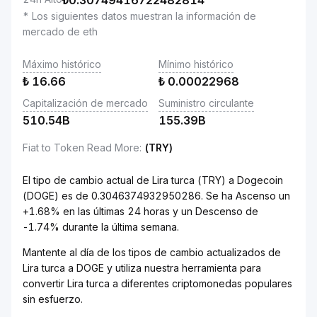
₺
0.30749416722482814
* Los siguientes datos muestran la información de
mercado de eth
Máximo histórico
Mínimo histórico
₺
16.66
₺
0.00022968
Capitalización de mercado
Suministro circulante
510.54B
155.39B
Fiat to Token Read More
:
(TRY)
El tipo de cambio actual de Lira turca (TRY) a Dogecoin
(DOGE) es de 0.3046374932950286. Se ha Ascenso un
+1.68% en las últimas 24 horas y un Descenso de
-1.74% durante la última semana.
Mantente al día de los tipos de cambio actualizados de
Lira turca a DOGE y utiliza nuestra herramienta para
convertir Lira turca a diferentes criptomonedas populares
sin esfuerzo.