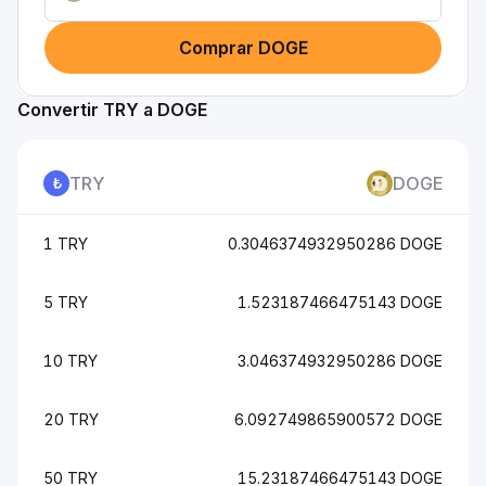
Comprar DOGE
Convertir TRY a DOGE
TRY
DOGE
1 TRY
0.3046374932950286 DOGE
5 TRY
1.523187466475143 DOGE
10 TRY
3.046374932950286 DOGE
20 TRY
6.092749865900572 DOGE
50 TRY
15.23187466475143 DOGE