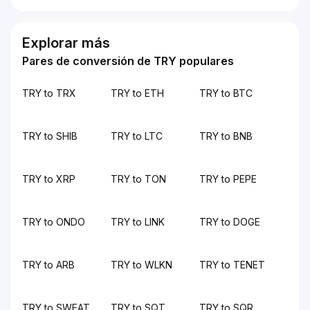
Explorar más
Pares de conversión de TRY populares
TRY to TRX
TRY to ETH
TRY to BTC
TRY to SHIB
TRY to LTC
TRY to BNB
TRY to XRP
TRY to TON
TRY to PEPE
TRY to ONDO
TRY to LINK
TRY to DOGE
TRY to ARB
TRY to WLKN
TRY to TENET
TRY to SWEAT
TRY to SQT
TRY to SQR