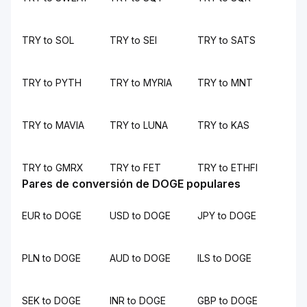
TRY to SOL
TRY to SEI
TRY to SATS
TRY to PYTH
TRY to MYRIA
TRY to MNT
TRY to MAVIA
TRY to LUNA
TRY to KAS
TRY to GMRX
TRY to FET
TRY to ETHFI
Pares de conversión de DOGE populares
EUR to DOGE
USD to DOGE
JPY to DOGE
PLN to DOGE
AUD to DOGE
ILS to DOGE
SEK to DOGE
INR to DOGE
GBP to DOGE