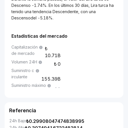
Descenso -1.74%. En los últimos 30 días, Lira turca ha
tenido una tendencia Descendente, con una
Descensodel -5.18%.
Estadísticas del mercado
Capitalización
de mercado
10.71B
Volumen 24H
0
Suministro c
irculante
155.39B
Suministro máximo
--
Referencia
24h Bajo
₺
0.29908047474838995
24h Alto