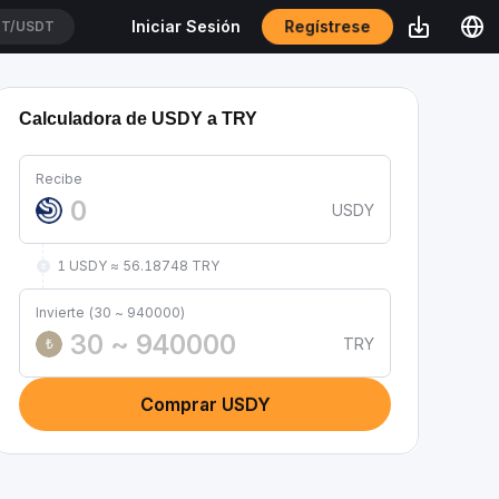
Regístrese
Iniciar Sesión
T/USDT
Calculadora de USDY a TRY
Recibe
USDY
1 USDY ≈ 56.18748 TRY
Invierte (30 ~ 940000)
TRY
₺
Comprar USDY