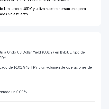
e Lira turca a USDY y utiliza nuestra herramienta para
ares sin esfuerzo.
r a Ondo US Dollar Yield (USDY) en Bybit. El tipo de
SDY.
mercado de ₺101.94B TRY y un volumen de operaciones de
mentado un 0.00%.