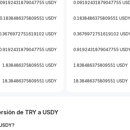
.09192431879047755 USDY
0.09192431879047755 US
0.1838486375809551 USDY
0.1838486375809551 USD
0.3676972751619102 USDY
0.3676972751619102 USD
0.9192431879047755 USDY
0.9192431879047755 USD
1.838486375809551 USDY
1.838486375809551 USDY
18.38486375809551 USDY
18.38486375809551 USDY
ersión de
TRY
a
USDY
USDY
?