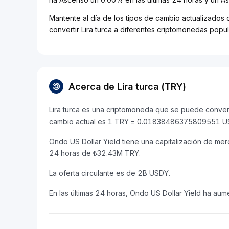
Mantente al día de los tipos de cambio actualizados d
convertir Lira turca a diferentes criptomonedas popul
Acerca de Lira turca (TRY)
Lira turca es una criptomoneda que se puede converti
cambio actual es 1 TRY = 0.01838486375809551 U
Ondo US Dollar Yield tiene una capitalización de 
24 horas de ₺32.43M TRY.
La oferta circulante es de 2B USDY.
En las últimas 24 horas, Ondo US Dollar Yield ha au