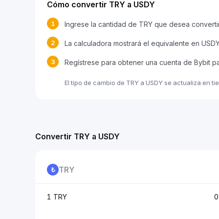
Cómo convertir TRY a USDY
1
Ingrese la cantidad de TRY que desea converti
2
La calculadora mostrará el equivalente en USD
3
Regístrese para obtener una cuenta de Bybit p
El tipo de cambio de TRY a USDY se actualiza en ti
Convertir TRY a USDY
TRY
1 TRY
0