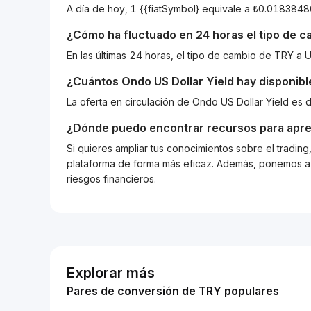
A día de hoy, 1 {{fiatSymbol} equivale a ₺0.0183
¿Cómo ha fluctuado en 24 horas el tipo de 
En las últimas 24 horas, el tipo de cambio de TRY 
¿Cuántos
Ondo US Dollar Yield
hay disponible
La oferta en circulación de Ondo US Dollar Yield es
¿Dónde puedo encontrar recursos para apre
Si quieres ampliar tus conocimientos sobre el tradin
plataforma de forma más eficaz. Además, ponemos a d
riesgos financieros.
Explorar más
Pares de conversión de TRY populares