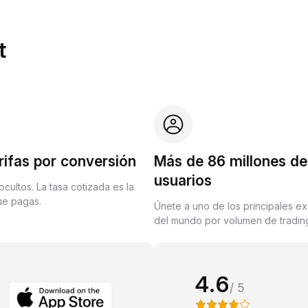
t
rifas por conversión
Más de 86 millones de
usuarios
ocultos. La tasa cotizada es la
que pagas.
Únete a uno de los principales e
del mundo por volumen de trading
4.6
/ 5