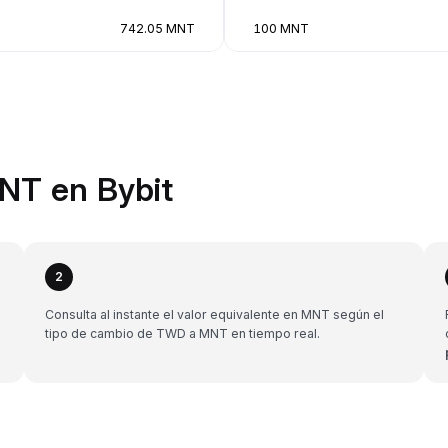
742.05 MNT
100 MNT
NT en Bybit
2
a
Consulta al instante el valor equivalente en MNT según el
tipo de cambio de TWD a MNT en tiempo real.