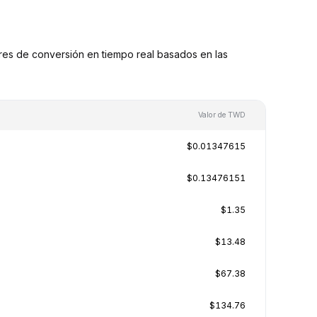
s de conversión en tiempo real basados en las
Valor de TWD
$0.01347615
$0.13476151
$1.35
$13.48
$67.38
$134.76