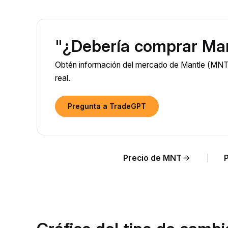
"¿Debería comprar Ma
Obtén información del mercado de Mantle (MNT)
real.
Pregunta a TradeGPT
Precio de MNT
P