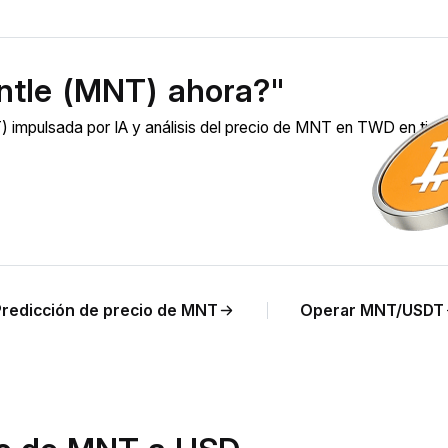
ntle (MNT) ahora?"
 impulsada por IA y análisis del precio de MNT en TWD en tie
redicción de precio de MNT
Operar MNT/USDT