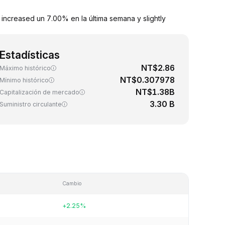
increased un 7.00% en la última semana y slightly
Estadísticas
NT$2.86
Máximo histórico
NT$0.307978
Mínimo histórico
NT$1.38B
Capitalización de mercado
3.30 B
Suministro circulante
Cambio
+2.25%