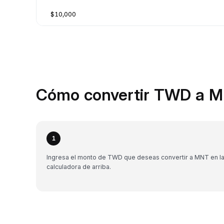
$10,000
Cómo convertir TWD a M
1
Ingresa el monto de TWD que deseas convertir a MNT en l
calculadora de arriba.