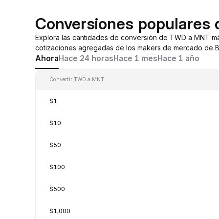
Conversiones populares
Explora las cantidades de conversión de TWD a MNT má
cotizaciones agregadas de los makers de mercado de By
Ahora
Hace 24 horas
Hace 1 mes
Hace 1 año
Convertir TWD a MNT
$1
$10
$50
$100
$500
$1,000