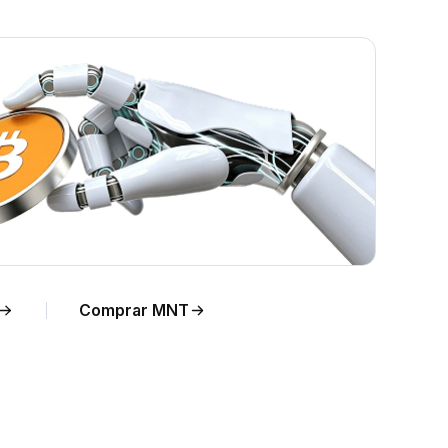
mpo
Comprar MNT