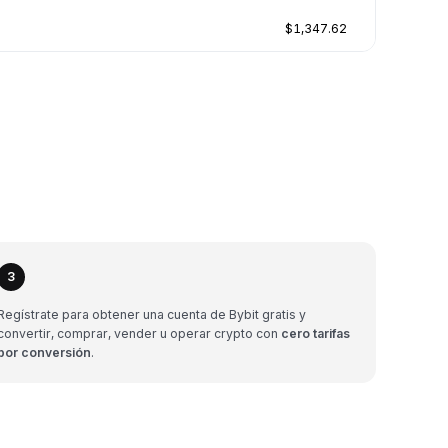
$1,347.62
3
Regístrate para obtener una cuenta de Bybit gratis y
convertir, comprar, vender u operar crypto con
cero tarifas
por conversión
.