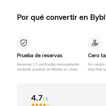
Por qué convertir en Bybi
Prueba de reservas
Cero ta
Reservas 1:1 verificadas mensualmente
Sin cargos 
mediante pruebas de Merkle on-chain.
tasa final 
4.7
/ 5