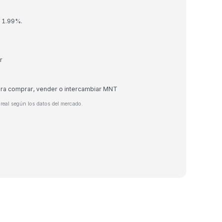
n 1.99%.
r
ara comprar, vender o intercambiar MNT
real según los datos del mercado.