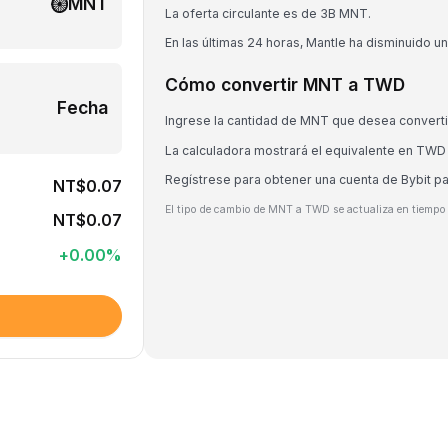
MNT
La oferta circulante es de 3B MNT.
En las últimas 24 horas, Mantle ha disminuido u
Cómo convertir MNT a TWD
Fecha
Ingrese la cantidad de MNT que desea converti
La calculadora mostrará el equivalente en TWD
Regístrese para obtener una cuenta de Bybit p
NT$0.07
El tipo de cambio de MNT a TWD se actualiza en tiempo 
NT$0.07
+
0.00
%