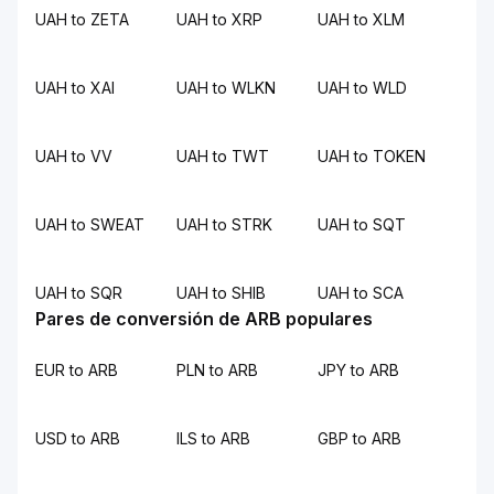
UAH to ZETA
UAH to XRP
UAH to XLM
UAH to XAI
UAH to WLKN
UAH to WLD
UAH to VV
UAH to TWT
UAH to TOKEN
UAH to SWEAT
UAH to STRK
UAH to SQT
UAH to SQR
UAH to SHIB
UAH to SCA
Pares de conversión de ARB populares
EUR to ARB
PLN to ARB
JPY to ARB
USD to ARB
ILS to ARB
GBP to ARB