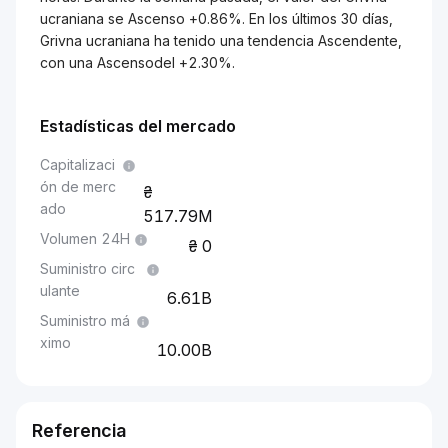
ucraniana se Ascenso +0.86%. En los últimos 30 días,
Grivna ucraniana ha tenido una tendencia Ascendente,
con una Ascensodel +2.30%.
Estadísticas del mercado
Capitalizaci
ón de merc
ado
517.79M
Volumen 24H
0
Suministro circ
ulante
6.61B
Suministro má
ximo
10.00B
Referencia