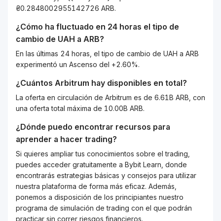
₴0.2848002955142726 ARB.
¿Cómo ha fluctuado en 24 horas el tipo de
cambio de
UAH
a
ARB
?
En las últimas 24 horas, el tipo de cambio de UAH a ARB
experimentó un Ascenso del +2.60%.
¿Cuántos
Arbitrum
hay disponibles en total?
La oferta en circulación de Arbitrum es de 6.61B ARB, con
una oferta total máxima de 10.00B ARB.
¿Dónde puedo encontrar recursos para
aprender a hacer trading?
Si quieres ampliar tus conocimientos sobre el trading,
puedes acceder gratuitamente a Bybit Learn, donde
encontrarás estrategias básicas y consejos para utilizar
nuestra plataforma de forma más eficaz. Además,
ponemos a disposición de los principiantes nuestro
programa de simulación de trading con el que podrán
practicar sin correr riesgos financieros.