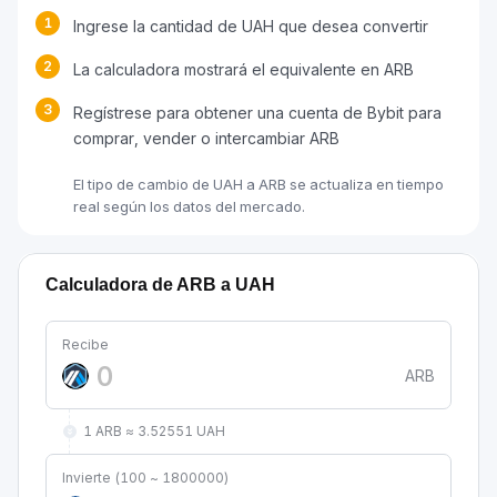
1
Ingrese la cantidad de UAH que desea convertir
2
La calculadora mostrará el equivalente en ARB
3
Regístrese para obtener una cuenta de Bybit para
comprar, vender o intercambiar ARB
El tipo de cambio de UAH a ARB se actualiza en tiempo
real según los datos del mercado.
Calculadora de ARB a UAH
Recibe
ARB
1 ARB ≈ 3.52551 UAH
Invierte (100 ~ 1800000)