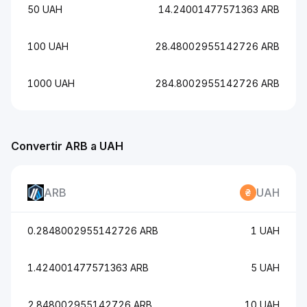
50 UAH
14.24001477571363 ARB
100 UAH
28.48002955142726 ARB
1000 UAH
284.8002955142726 ARB
Convertir ARB a UAH
ARB
UAH
0.2848002955142726 ARB
1 UAH
1.424001477571363 ARB
5 UAH
2.848002955142726 ARB
10 UAH