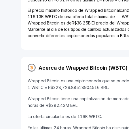
El precio máximo histórico de Wrapped Bitcoinalcanz
116.13K WBTC de una oferta total máxima de -- WBT
Wrapped Bitcoin es deR$38.25B.El precio del Wrappe
Mantente al día de los tipos de cambio actualizados 
convertir diferentes criptomonedas populares a BRLs
Acerca de Wrapped Bitcoin (WBTC)
Wrapped Bitcoin es una criptomoneda que se puede co
1 WBTC = R$328,729.88518904516 BRL.
Wrapped Bitcoin tiene una capitalización de merca
horas de R$282.42M BRL.
La oferta circulante es de 116K WBTC.
En las últimas 24 horas, Wrapped Bitcoin ha disminu