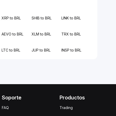
XRP to BRL
SHIB to BRL
LINK to BRL
AEVO to BRL
XLM to BRL
TRX to BRL
LTC to BRL
JUP to BRL
INSP to BRL
Soporte
Productos
FAQ
Trading