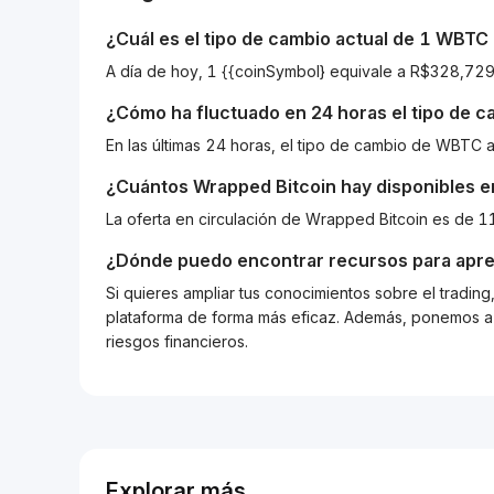
¿Cuál es el tipo de cambio actual de 1
WBTC
A día de hoy, 1 {{coinSymbol} equivale a R$328,7
¿Cómo ha fluctuado en 24 horas el tipo de 
En las últimas 24 horas, el tipo de cambio de WBTC
¿Cuántos
Wrapped Bitcoin
hay disponibles en
La oferta en circulación de Wrapped Bitcoin es de 
¿Dónde puedo encontrar recursos para apre
Si quieres ampliar tus conocimientos sobre el tradin
plataforma de forma más eficaz. Además, ponemos a d
riesgos financieros.
Explorar más