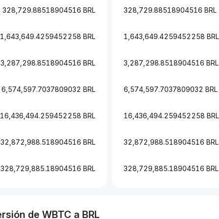
328,729.88518904516 BRL
328,729.88518904516 BRL
1,643,649.4259452258 BRL
1,643,649.4259452258 BRL
3,287,298.8518904516 BRL
3,287,298.8518904516 BRL
6,574,597.7037809032 BRL
6,574,597.7037809032 BRL
16,436,494.259452258 BRL
16,436,494.259452258 BRL
32,872,988.518904516 BRL
32,872,988.518904516 BRL
328,729,885.18904516 BRL
328,729,885.18904516 BRL
ersión de
WBTC
a
BRL