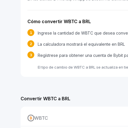
Cómo convertir WBTC a BRL
1
Ingrese la cantidad de WBTC que desea conver
2
La calculadora mostrará el equivalente en BRL
3
Regístrese para obtener una cuenta de Bybit 
El tipo de cambio de WBTC a BRL se actualiza en ti
Convertir WBTC a BRL
WBTC