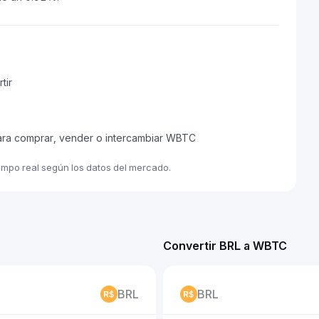
tir
para comprar, vender o intercambiar WBTC
empo real según los datos del mercado.
Convertir BRL a WBTC
BRL
BRL