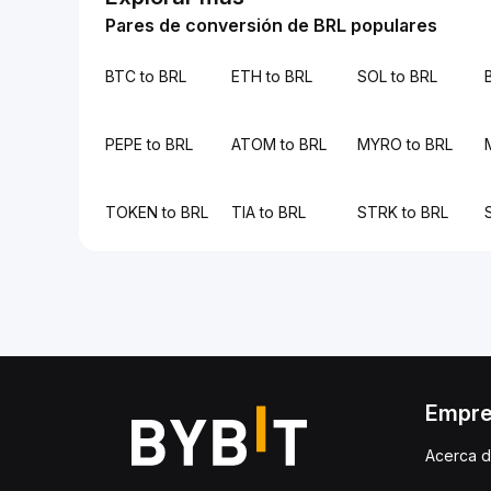
Pares de conversión de BRL populares
BTC to BRL
ETH to BRL
SOL to BRL
PEPE to BRL
ATOM to BRL
MYRO to BRL
TOKEN to BRL
TIA to BRL
STRK to BRL
Empr
Acerca d