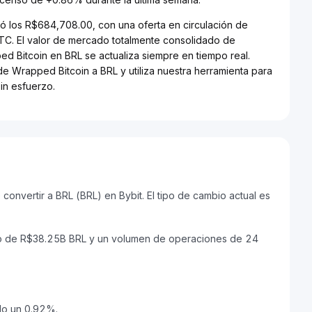
ó los R$684,708.00, con una oferta en circulación de
C. El valor de mercado totalmente consolidado de
d Bitcoin en BRL se actualiza siempre en tiempo real.
de Wrapped Bitcoin a BRL y utiliza nuestra herramienta para
in esfuerzo.
nvertir a BRL (BRL) en Bybit. El tipo de cambio actual es
do de R$38.25B BRL y un volumen de operaciones de 24
ido un 0.92%.