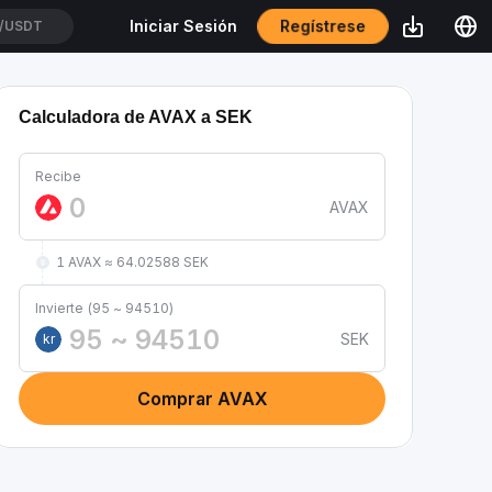
Regístrese
Iniciar Sesión
/USDT
Calculadora de AVAX a SEK
Recibe
AVAX
1 AVAX ≈ 64.02588 SEK
Invierte (95 ~ 94510)
SEK
kr
Comprar AVAX