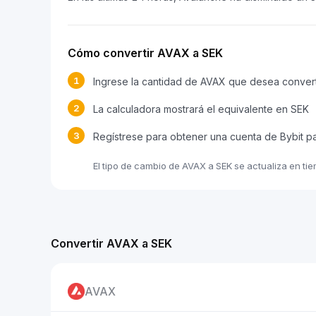
Cómo convertir AVAX a SEK
1
Ingrese la cantidad de AVAX que desea convert
2
La calculadora mostrará el equivalente en SEK
3
Regístrese para obtener una cuenta de Bybit p
El tipo de cambio de AVAX a SEK se actualiza en ti
Convertir AVAX a SEK
AVAX