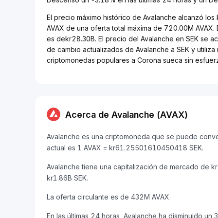
El precio máximo histórico de Avalanche alcanzó los
AVAX de una oferta total máxima de 720.00M AVAX. 
es dekr28.30B. El precio del Avalanche en SEK se act
de cambio actualizados de Avalanche a SEK y utiliza 
criptomonedas populares a Corona sueca sin esfuer
Acerca de Avalanche (AVAX)
Avalanche es una criptomoneda que se puede convert
actual es 1 AVAX = kr61.25501610450418 SEK.
Avalanche tiene una capitalización de mercado de 
kr1.86B SEK.
La oferta circulante es de 432M AVAX.
En las últimas 24 horas, Avalanche ha disminuido un 