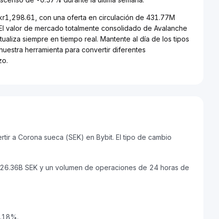
 kr1,298.61, con una oferta en circulación de 431.77M
El valor de mercado totalmente consolidado de Avalanche
ualiza siempre en tiempo real. Mantente al día de los tipos
nuestra herramienta para convertir diferentes
zo.
ir a Corona sueca (SEK) en Bybit. El tipo de cambio
kr26.36B SEK y un volumen de operaciones de 24 horas de
3.18%.