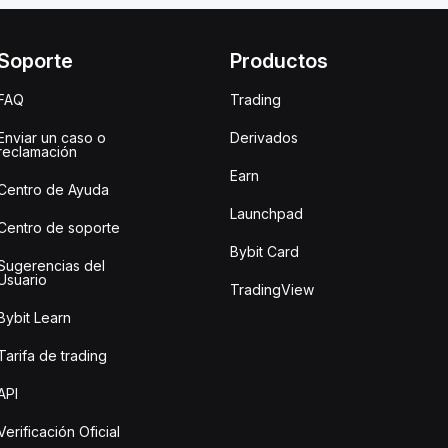
Soporte
Productos
FAQ
Trading
Enviar un caso o
Derivados
reclamación
Earn
Centro de Ayuda
Launchpad
Centro de soporte
Bybit Card
Sugerencias del
Usuario
TradingView
Bybit Learn
Tarifa de trading
API
Verificación Oficial