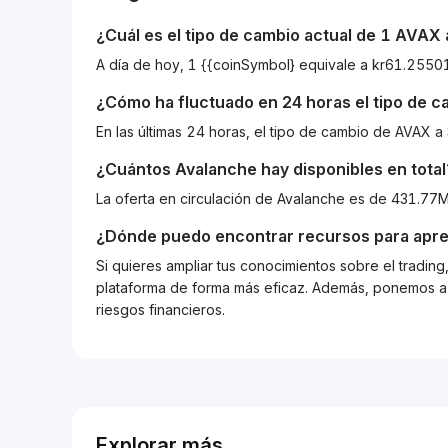
¿Cuál es el tipo de cambio actual de 1
AVAX
A día de hoy, 1 {{coinSymbol} equivale a kr61.25
¿Cómo ha fluctuado en 24 horas el tipo de 
En las últimas 24 horas, el tipo de cambio de AVAX
¿Cuántos
Avalanche
hay disponibles en total
La oferta en circulación de Avalanche es de 431.77
¿Dónde puedo encontrar recursos para apre
Si quieres ampliar tus conocimientos sobre el tradin
plataforma de forma más eficaz. Además, ponemos a d
riesgos financieros.
Explorar más