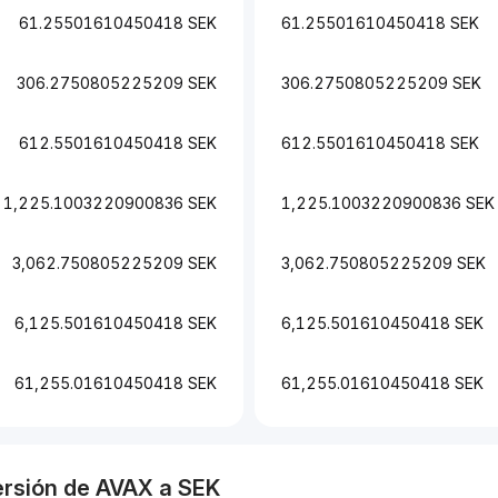
61.25501610450418 SEK
61.25501610450418 SEK
306.2750805225209 SEK
306.2750805225209 SEK
612.5501610450418 SEK
612.5501610450418 SEK
1,225.1003220900836 SEK
1,225.1003220900836 SEK
3,062.750805225209 SEK
3,062.750805225209 SEK
6,125.501610450418 SEK
6,125.501610450418 SEK
61,255.01610450418 SEK
61,255.01610450418 SEK
ersión de
AVAX
a
SEK