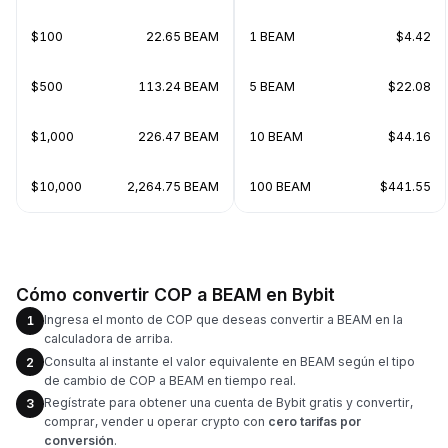
$100
22.65 BEAM
1 BEAM
$4.42
$500
113.24 BEAM
5 BEAM
$22.08
$1,000
226.47 BEAM
10 BEAM
$44.16
$10,000
2,264.75 BEAM
100 BEAM
$441.55
Cómo convertir COP a BEAM en Bybit
Ingresa el monto de COP que deseas convertir a BEAM en la
1
calculadora de arriba.
Consulta al instante el valor equivalente en BEAM según el tipo
2
de cambio de COP a BEAM en tiempo real.
Regístrate para obtener una cuenta de Bybit gratis y convertir,
3
comprar, vender u operar crypto con
cero tarifas por
conversión
.