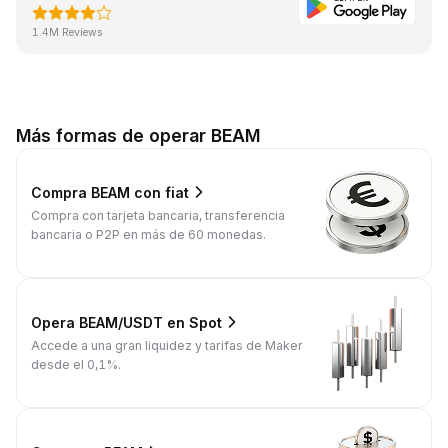
1.4M Reviews
Más formas de operar BEAM
Compra BEAM con fiat
Compra con tarjeta bancaria, transferencia
bancaria o P2P en más de 60 monedas.
Opera BEAM/USDT en Spot
Accede a una gran liquidez y tarifas de Maker
desde el 0,1%.