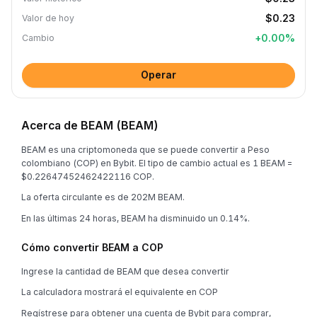
$0.23
Valor de hoy
+
0.00
%
Cambio
Operar
Acerca de BEAM (BEAM)
BEAM es una criptomoneda que se puede convertir a Peso
colombiano (COP) en Bybit. El tipo de cambio actual es 1 BEAM =
$0.22647452462422116 COP.
La oferta circulante es de 202M BEAM.
En las últimas 24 horas, BEAM ha disminuido un 0.14%.
Cómo convertir BEAM a COP
Ingrese la cantidad de BEAM que desea convertir
La calculadora mostrará el equivalente en COP
Regístrese para obtener una cuenta de Bybit para comprar,