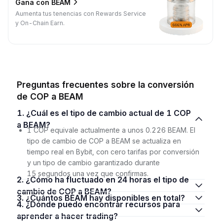
Gana con BEAM
Aumenta tus tenencias con Rewards Service
y On-Chain Earn.
Preguntas frecuentes sobre la conversión
de COP a BEAM
1. ¿Cuál es el tipo de cambio actual de 1 COP
a BEAM?
1 COP equivale actualmente a unos 0.226 BEAM. El
tipo de cambio de COP a BEAM se actualiza en
tiempo real en Bybit, con cero tarifas por conversión
y un tipo de cambio garantizado durante
15 segundos una vez que confirmas.
2. ¿Cómo ha fluctuado en 24 horas el tipo de
cambio de COP a BEAM?
3. ¿Cuántos BEAM hay disponibles en total?
4. ¿Dónde puedo encontrar recursos para
aprender a hacer trading?