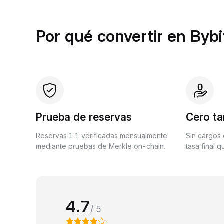
Por qué convertir en Bybi
Prueba de reservas
Cero ta
Reservas 1:1 verificadas mensualmente
Sin cargos 
mediante pruebas de Merkle on-chain.
tasa final 
4.7
/ 5