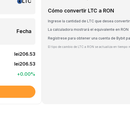
LTC
Cómo convertir LTC a RON
Ingrese la cantidad de LTC que desea convertir
La calculadora mostrará el equivalente en RON
Fecha
Regístrese para obtener una cuenta de Bybit p
El tipo de cambio de LTC a RON se actualiza en tiempo r
lei206.53
lei206.53
+
0.00
%