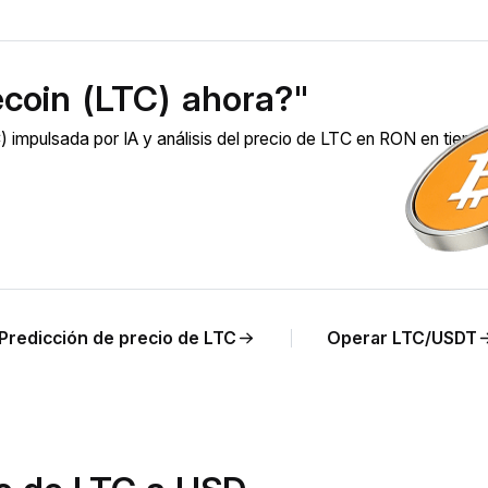
ecoin (LTC) ahora?"
 impulsada por IA y análisis del precio de LTC en RON en tiemp
Predicción de precio de LTC
Operar LTC/USDT