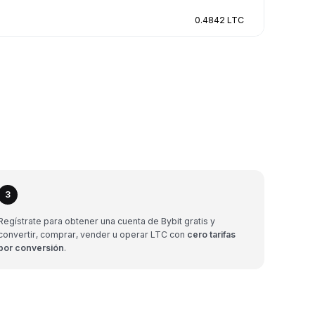
0.4842 LTC
3
Regístrate para obtener una cuenta de Bybit gratis y
convertir, comprar, vender u operar LTC con
cero tarifas
por conversión
.