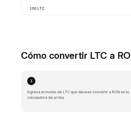
100 LTC
Cómo convertir LTC a RO
1
Ingresa el monto de LTC que deseas convertir a RON en la
calculadora de arriba.