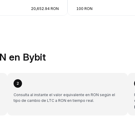
20,652.94 RON
100 RON
N en Bybit
2
Consulta al instante el valor equivalente en RON según el
tipo de cambio de LTC a RON en tiempo real.