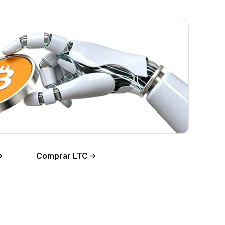
o
Comprar LTC