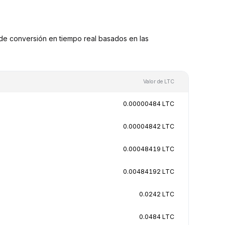
de conversión en tiempo real basados en las
Valor de LTC
0.00000484 LTC
0.00004842 LTC
0.00048419 LTC
0.00484192 LTC
0.0242 LTC
0.0484 LTC