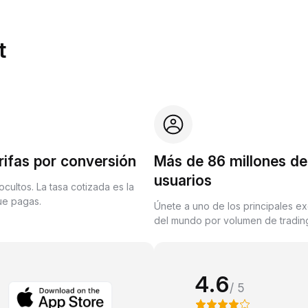
t
rifas por conversión
Más de 86 millones de
usuarios
ocultos. La tasa cotizada es la
que pagas.
Únete a uno de los principales e
del mundo por volumen de trading
4.6
/ 5