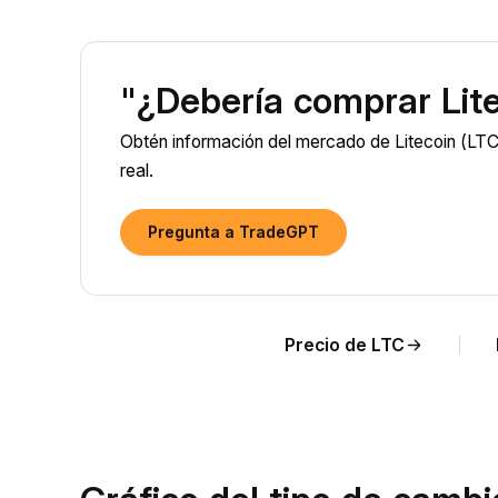
"¿Debería comprar Lit
Obtén información del mercado de Litecoin (LTC)
real.
Pregunta a TradeGPT
Precio de LTC