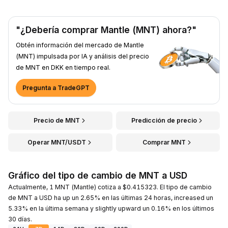
"¿Debería comprar Mantle (MNT) ahora?"
Obtén información del mercado de Mantle
(MNT) impulsada por IA y análisis del precio
de MNT en DKK en tiempo real.
Pregunta a TradeGPT
Precio de MNT
Predicción de precio
Operar MNT/USDT
Comprar MNT
Gráfico del tipo de cambio de MNT a USD
Actualmente, 1 MNT (Mantle) cotiza a $0.415323. El tipo de cambio
de MNT a USD ha up un 2.65% en las últimas 24 horas, increased un
5.33% en la última semana y slightly upward un 0.16% en los últimos
30 días.