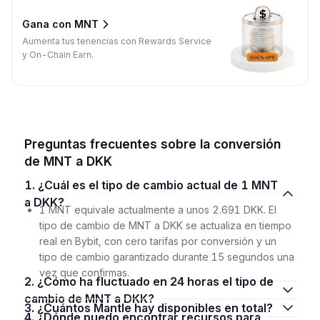
Gana con MNT
Aumenta tus tenencias con Rewards Service
y On-Chain Earn.
Preguntas frecuentes sobre la conversión
de MNT a DKK
1. ¿Cuál es el tipo de cambio actual de 1 MNT
a DKK?
1 MNT equivale actualmente a unos 2.691 DKK. El
tipo de cambio de MNT a DKK se actualiza en tiempo
real en Bybit, con cero tarifas por conversión y un
tipo de cambio garantizado durante 15 segundos una
vez que confirmas.
2. ¿Cómo ha fluctuado en 24 horas el tipo de
cambio de MNT a DKK?
3. ¿Cuántos Mantle hay disponibles en total?
4. ¿Dónde puedo encontrar recursos para