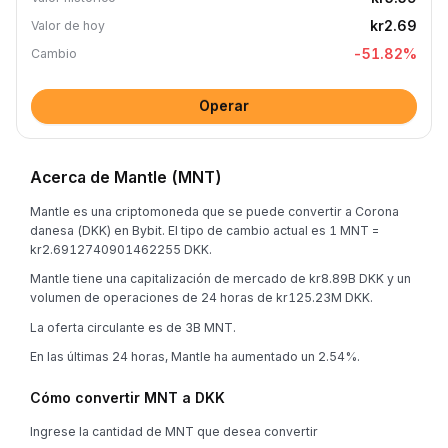
kr2.69
Valor de hoy
-51.82
%
Cambio
Operar
Acerca de Mantle (MNT)
Mantle es una criptomoneda que se puede convertir a Corona
danesa (DKK) en Bybit. El tipo de cambio actual es 1 MNT =
kr2.6912740901462255 DKK.
Mantle tiene una capitalización de mercado de kr8.89B DKK y un
volumen de operaciones de 24 horas de kr125.23M DKK.
La oferta circulante es de 3B MNT.
En las últimas 24 horas, Mantle ha aumentado un 2.54%.
Cómo convertir MNT a DKK
Ingrese la cantidad de MNT que desea convertir