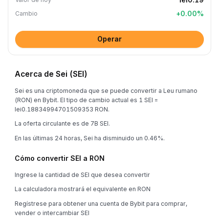
+
0.00
%
Cambio
Operar
Acerca de Sei (SEI)
Sei es una criptomoneda que se puede convertir a Leu rumano
(RON) en Bybit. El tipo de cambio actual es 1 SEI =
lei0.18834994701509353 RON.
La oferta circulante es de 7B SEI.
En las últimas 24 horas, Sei ha disminuido un 0.46%.
Cómo convertir SEI a RON
Ingrese la cantidad de SEI que desea convertir
La calculadora mostrará el equivalente en RON
Regístrese para obtener una cuenta de Bybit para comprar,
vender o intercambiar SEI