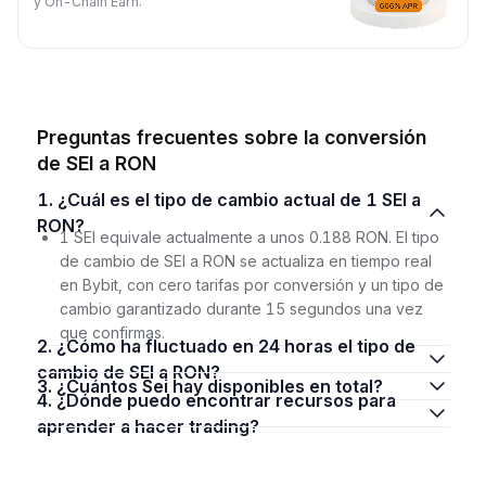
y On-Chain Earn.
Preguntas frecuentes sobre la conversión
de SEI a RON
1. ¿Cuál es el tipo de cambio actual de 1 SEI a
RON?
1 SEI equivale actualmente a unos 0.188 RON. El tipo
de cambio de SEI a RON se actualiza en tiempo real
en Bybit, con cero tarifas por conversión y un tipo de
cambio garantizado durante 15 segundos una vez
que confirmas.
2. ¿Cómo ha fluctuado en 24 horas el tipo de
cambio de SEI a RON?
3. ¿Cuántos Sei hay disponibles en total?
4. ¿Dónde puedo encontrar recursos para
aprender a hacer trading?